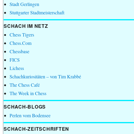
Stadt Gerlingen
Stuttgarter Stadtmeisterschaft
SCHACH IM NETZ
Chess Tigers
Chess.Com
Chessbase
FICS
Lichess
Schachkuriositäten – von Tim Krabbé
The Chess Café
The Week in Chess
SCHACH-BLOGS
Perlen vom Bodensee
SCHACH-ZEITSCHRIFTEN