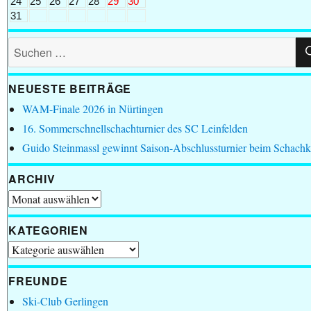
24
25
26
27
28
29
30
31
Suchen
nach:
NEUESTE BEITRÄGE
WAM-Finale 2026 in Nürtingen
16. Sommerschnellschachturnier des SC Leinfelden
Guido Steinmassl gewinnt Saison-Abschlussturnier beim Schachk
ARCHIV
Archiv
KATEGORIEN
Kategorien
FREUNDE
Ski-Club Gerlingen