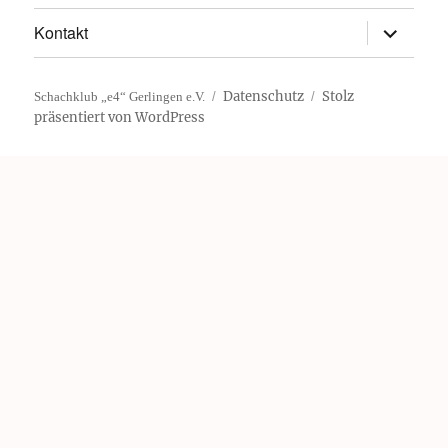
Unterme
Kontakt
öffnen
Datenschutz
Stolz
Schachklub „e4“ Gerlingen e.V.
präsentiert von WordPress