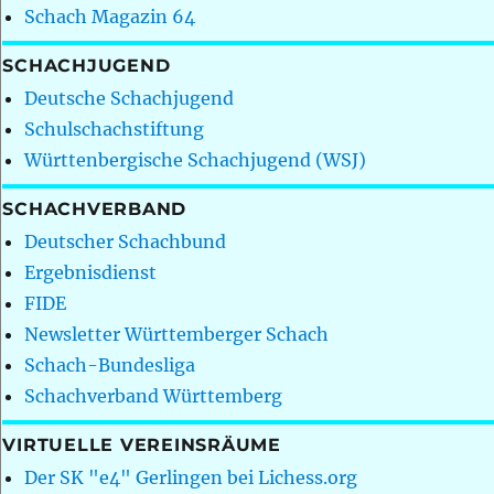
Schach Magazin 64
SCHACHJUGEND
Deutsche Schachjugend
Schulschachstiftung
Württenbergische Schachjugend (WSJ)
SCHACHVERBAND
Deutscher Schachbund
Ergebnisdienst
FIDE
Newsletter Württemberger Schach
Schach-Bundesliga
Schachverband Württemberg
VIRTUELLE VEREINSRÄUME
Der SK "e4" Gerlingen bei Lichess.org