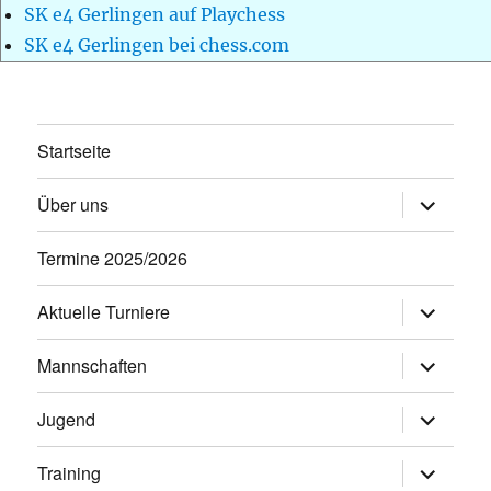
SK e4 Gerlingen auf Playchess
SK e4 Gerlingen bei chess.com
Startseite
Unterme
Über uns
öffnen
Termine 2025/2026
Unterme
Aktuelle Turniere
öffnen
Unterme
Mannschaften
öffnen
Unterme
Jugend
öffnen
Unterme
Training
öffnen