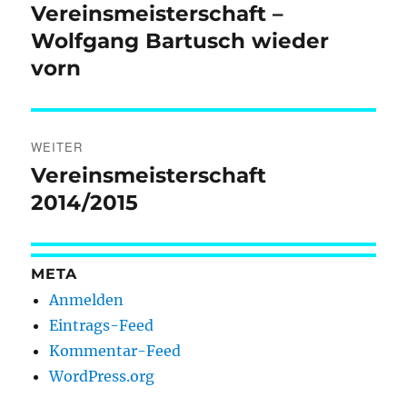
Beitrag:
Vereinsmeisterschaft –
Wolfgang Bartusch wieder
vorn
WEITER
Vereinsmeisterschaft
Nächster
Beitrag:
2014/2015
META
Anmelden
Eintrags-Feed
Kommentar-Feed
WordPress.org