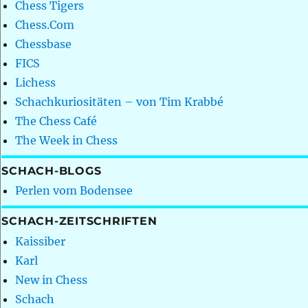
Chess Tigers
Chess.Com
Chessbase
FICS
Lichess
Schachkuriositäten – von Tim Krabbé
The Chess Café
The Week in Chess
SCHACH-BLOGS
Perlen vom Bodensee
SCHACH-ZEITSCHRIFTEN
Kaissiber
Karl
New in Chess
Schach