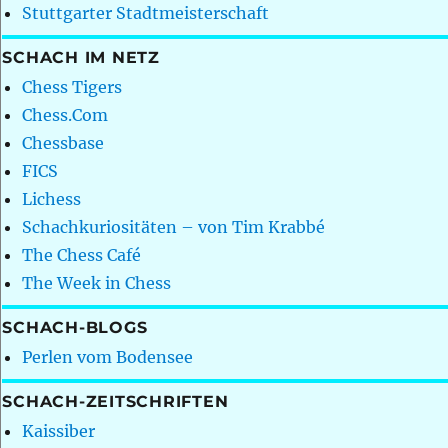
Stuttgarter Stadtmeisterschaft
SCHACH IM NETZ
Chess Tigers
Chess.Com
Chessbase
FICS
Lichess
Schachkuriositäten – von Tim Krabbé
The Chess Café
The Week in Chess
SCHACH-BLOGS
Perlen vom Bodensee
SCHACH-ZEITSCHRIFTEN
Kaissiber