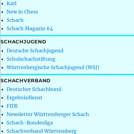
Karl
New in Chess
Schach
Schach Magazin 64
SCHACHJUGEND
Deutsche Schachjugend
Schulschachstiftung
Württenbergische Schachjugend (WSJ)
SCHACHVERBAND
Deutscher Schachbund
Ergebnisdienst
FIDE
Newsletter Württemberger Schach
Schach-Bundesliga
Schachverband Württemberg