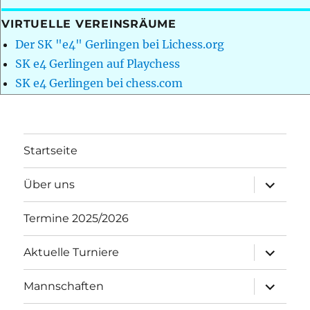
VIRTUELLE VEREINSRÄUME
Der SK "e4" Gerlingen bei Lichess.org
SK e4 Gerlingen auf Playchess
SK e4 Gerlingen bei chess.com
Startseite
Unterme
Über uns
öffnen
Termine 2025/2026
Unterme
Aktuelle Turniere
öffnen
Unterme
Mannschaften
öffnen