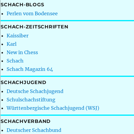
SCHACH-BLOGS
Perlen vom Bodensee
SCHACH-ZEITSCHRIFTEN
Kaissiber
Karl
New in Chess
Schach
Schach Magazin 64
SCHACHJUGEND
Deutsche Schachjugend
Schulschachstiftung
Württenbergische Schachjugend (WSJ)
SCHACHVERBAND
Deutscher Schachbund