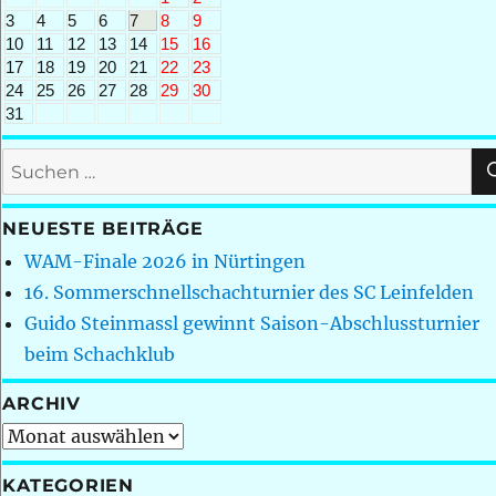
3
4
5
6
7
8
9
10
11
12
13
14
15
16
17
18
19
20
21
22
23
24
25
26
27
28
29
30
31
Suchen
nach:
NEUESTE BEITRÄGE
WAM-Finale 2026 in Nürtingen
16. Sommerschnellschachturnier des SC Leinfelden
Guido Steinmassl gewinnt Saison-Abschlussturnier
beim Schachklub
ARCHIV
Archiv
KATEGORIEN