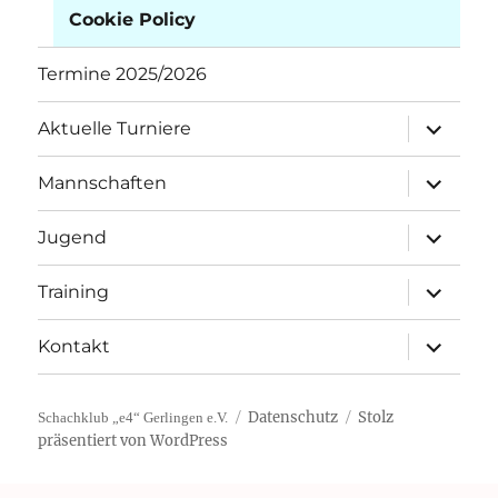
Cookie Policy
Termine 2025/2026
Unterme
Aktuelle Turniere
öffnen
Unterme
Mannschaften
öffnen
Unterme
Jugend
öffnen
Unterme
Training
öffnen
Unterme
Kontakt
öffnen
Datenschutz
Stolz
Schachklub „e4“ Gerlingen e.V.
präsentiert von WordPress