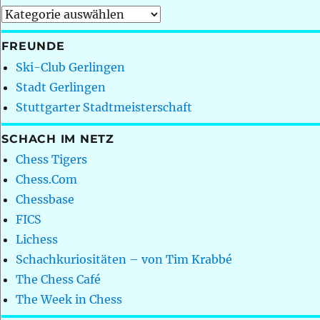
Kategorien
FREUNDE
Ski-Club Gerlingen
Stadt Gerlingen
Stuttgarter Stadtmeisterschaft
SCHACH IM NETZ
Chess Tigers
Chess.Com
Chessbase
FICS
Lichess
Schachkuriositäten – von Tim Krabbé
The Chess Café
The Week in Chess