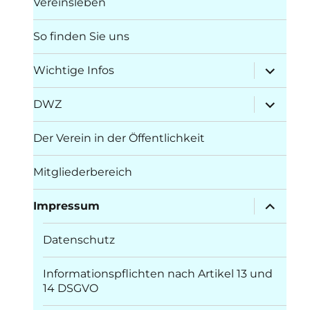
Vereinsleben
So finden Sie uns
Unterme
Wichtige Infos
öffnen
Unterme
DWZ
öffnen
Der Verein in der Öffentlichkeit
Mitgliederbereich
Unterme
Impressum
öffnen
Datenschutz
Informationspflichten nach Artikel 13 und
14 DSGVO