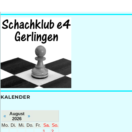
KALENDER
August
«
»
2026
Mo.
Di.
Mi.
Do.
Fr.
Sa.
So.
1
2