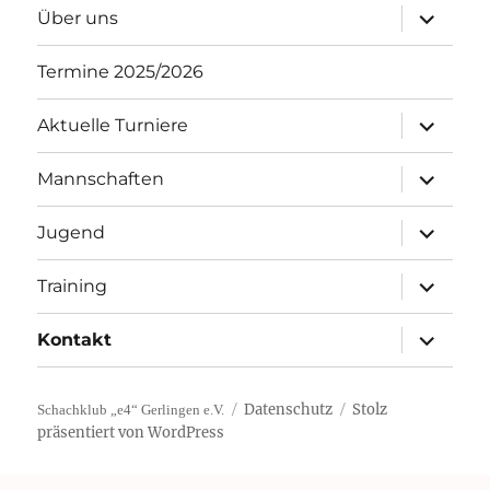
Unterme
Über uns
öffnen
Termine 2025/2026
Unterme
Aktuelle Turniere
öffnen
Unterme
Mannschaften
öffnen
Unterme
Jugend
öffnen
Unterme
Training
öffnen
Unterme
Kontakt
öffnen
Datenschutz
Stolz
Schachklub „e4“ Gerlingen e.V.
präsentiert von WordPress