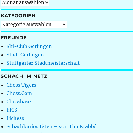
Archiv
KATEGORIEN
Kategorien
FREUNDE
Ski-Club Gerlingen
Stadt Gerlingen
Stuttgarter Stadtmeisterschaft
SCHACH IM NETZ
Chess Tigers
Chess.Com
Chessbase
FICS
Lichess
Schachkuriositäten – von Tim Krabbé