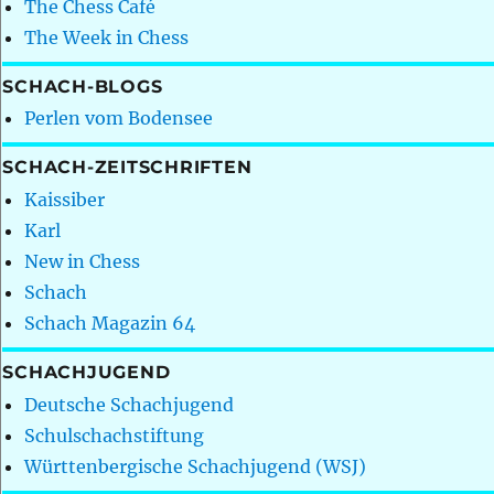
The Chess Café
The Week in Chess
SCHACH-BLOGS
Perlen vom Bodensee
SCHACH-ZEITSCHRIFTEN
Kaissiber
Karl
New in Chess
Schach
Schach Magazin 64
SCHACHJUGEND
Deutsche Schachjugend
Schulschachstiftung
Württenbergische Schachjugend (WSJ)