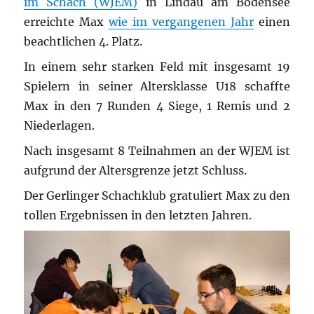
im Schach (WJEM)
in Lindau am Bodensee
erreichte Max
wie im vergangenen Jahr
einen
beachtlichen 4. Platz.
In einem sehr starken Feld mit insgesamt 19
Spielern in seiner Altersklasse U18 schaffte
Max in den 7 Runden 4 Siege, 1 Remis und 2
Niederlagen.
Nach insgesamt 8 Teilnahmen an der WJEM ist
aufgrund der Altersgrenze jetzt Schluss.
Der Gerlinger Schachklub gratuliert Max zu den
tollen Ergebnissen in den letzten Jahren.