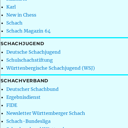
Karl
New in Chess
Schach
Schach Magazin 64
SCHACHJUGEND
Deutsche Schachjugend
Schulschachstiftung
Württenbergische Schachjugend (WSJ)
SCHACHVERBAND
Deutscher Schachbund
Ergebnisdienst
FIDE
Newsletter Württemberger Schach
Schach-Bundesliga