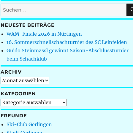
Suchen
nach:
NEUESTE BEITRÄGE
WAM-Finale 2026 in Nürtingen
16. Sommerschnellschachturnier des SC Leinfelden
Guido Steinmassl gewinnt Saison-Abschlussturnier
beim Schachklub
ARCHIV
Archiv
KATEGORIEN
Kategorien
FREUNDE
Ski-Club Gerlingen
Stadt Gerlingen