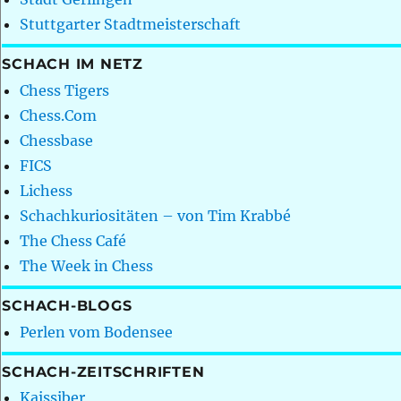
Stuttgarter Stadtmeisterschaft
SCHACH IM NETZ
Chess Tigers
Chess.Com
Chessbase
FICS
Lichess
Schachkuriositäten – von Tim Krabbé
The Chess Café
The Week in Chess
SCHACH-BLOGS
Perlen vom Bodensee
SCHACH-ZEITSCHRIFTEN
Kaissiber