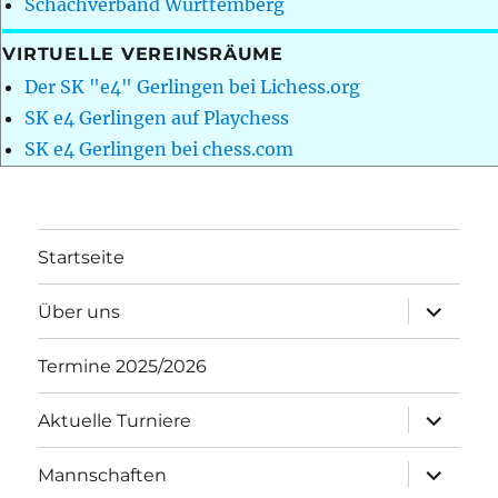
Schachverband Württemberg
VIRTUELLE VEREINSRÄUME
Der SK "e4" Gerlingen bei Lichess.org
SK e4 Gerlingen auf Playchess
SK e4 Gerlingen bei chess.com
Startseite
Unterme
Über uns
öffnen
Termine 2025/2026
Unterme
Aktuelle Turniere
öffnen
Unterme
Mannschaften
öffnen