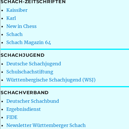
SCHACH-ZEITSCHRIFTEN
Kaissiber
Karl
New in Chess
Schach
Schach Magazin 64
SCHACHJUGEND
Deutsche Schachjugend
Schulschachstiftung
Württenbergische Schachjugend (WSJ)
SCHACHVERBAND
Deutscher Schachbund
Ergebnisdienst
FIDE
Newsletter Württemberger Schach