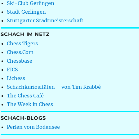
Ski-Club Gerlingen
Stadt Gerlingen
Stuttgarter Stadtmeisterschaft
SCHACH IM NETZ
Chess Tigers
Chess.Com
Chessbase
FICS
Lichess
Schachkuriositäten – von Tim Krabbé
The Chess Café
The Week in Chess
SCHACH-BLOGS
Perlen vom Bodensee