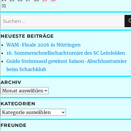
31
Suchen
nach:
NEUESTE BEITRÄGE
WAM-Finale 2026 in Nürtingen
16. Sommerschnellschachturnier des SC Leinfelden
Guido Steinmassl gewinnt Saison-Abschlussturnier
beim Schachklub
ARCHIV
Archiv
KATEGORIEN
Kategorien
FREUNDE