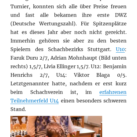
Turnier, konnten sich alle über Preise freuen
und fast alle bekamen ihre erste DWZ
(Deutsche Wertungszahl). Für Spitzenplätze
hat es dieses Jahr aber noch nicht gereicht.
Immerhin gehören sie aber zu den besten
Spielern des Schachbezirks Stuttgart.
U10
:
Faruk Duru 2/7, Adrian Mohnhaupt (Bild unten
rechts) 1,5/7, Livia Ellinger 1,5/7. U12: Benjamin
Henrichs 2/7, U14: Viktor Blaga 0/5.
Letztgenannter hatte, nachdem er erst kurz
beim Schachverein ist, im
erfahrenen
Teilnehmerfeld U14
einen besonders schweren
Stand.