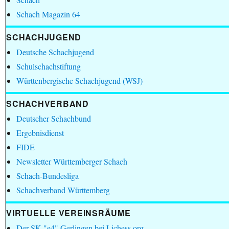
Schach Magazin 64
SCHACHJUGEND
Deutsche Schachjugend
Schulschachstiftung
Württenbergische Schachjugend (WSJ)
SCHACHVERBAND
Deutscher Schachbund
Ergebnisdienst
FIDE
Newsletter Württemberger Schach
Schach-Bundesliga
Schachverband Württemberg
VIRTUELLE VEREINSRÄUME
Der SK "e4" Gerlingen bei Lichess.org