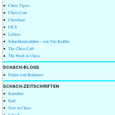
Chess Tigers
Chess.Com
Chessbase
FICS
Lichess
Schachkuriositäten – von Tim Krabbé
The Chess Café
The Week in Chess
SCHACH-BLOGS
Perlen vom Bodensee
SCHACH-ZEITSCHRIFTEN
Kaissiber
Karl
New in Chess
Schach