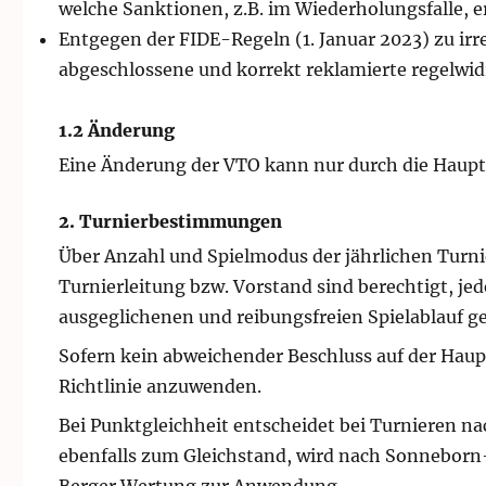
welche Sanktionen, z.B. im Wiederholungsfalle, er
Entgegen der FIDE-Regeln (1. Januar 2023) zu irre
abgeschlossene und korrekt reklamierte regelwidr
1.2 Änderung
Eine Änderung der VTO kann nur durch die Ha
2. Turnierbestimmungen
Über Anzahl und Spielmodus der jährlichen Turni
Turnierleitung bzw. Vorstand sind berechtigt, j
ausgeglichenen und reibungsfreien Spielablauf g
Sofern kein abweichender Beschluss auf der Haupt
Richtlinie anzuwenden.
Bei Punktgleichheit entscheidet bei Turnieren 
ebenfalls zum Gleichstand, wird nach Sonnebor
Berger Wertung zur Anwendung.