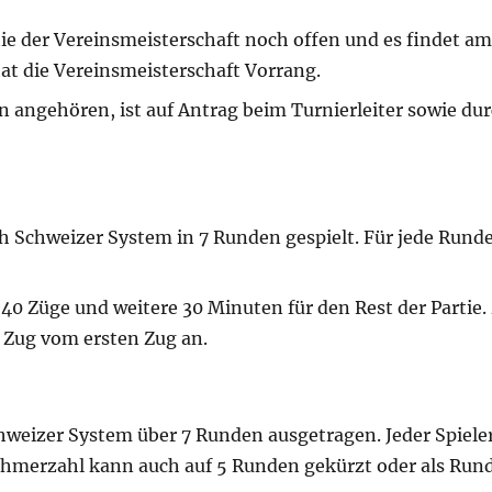
tie der Vereinsmeisterschaft noch offen und es findet am
hat die Vereinsmeisterschaft Vorrang.
n angehören, ist auf Antrag beim Turnierleiter sowie du
ch Schweizer System in 7 Runden gespielt. Für jede Runde
40 Züge und weitere 30 Minuten für den Rest der Partie.
 Zug vom ersten Zug an.
hweizer System über 7 Runden ausgetragen. Jeder Spieler
nehmerzahl kann auch auf 5 Runden gekürzt oder als Run