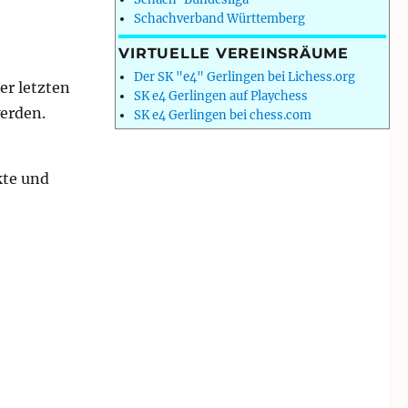
Schachverband Württemberg
VIRTUELLE VEREINSRÄUME
Der SK "e4" Gerlingen bei Lichess.org
er letzten
SK e4 Gerlingen auf Playchess
erden.
SK e4 Gerlingen bei chess.com
kte und