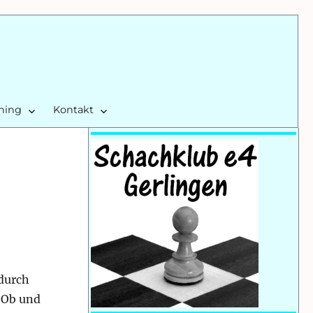
ining
Kontakt
durch
. Ob und