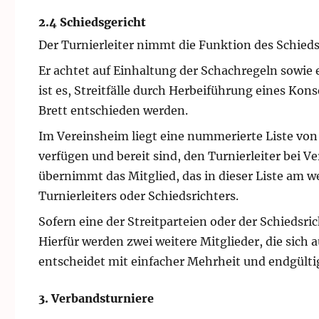
2.4 Schiedsgericht
Der Turnierleiter nimmt die Funktion des Schieds
Er achtet auf Einhaltung der Schachregeln sowie e
ist es, Streitfälle durch Herbeiführung eines Ko
Brett entschieden werden.
Im Vereinsheim liegt eine nummerierte Liste von 
verfügen und bereit sind, den Turnierleiter bei V
übernimmt das Mitglied, das in dieser Liste am we
Turnierleiters oder Schiedsrichters.
Sofern eine der Streitparteien oder der Schiedsric
Hierfür werden zwei weitere Mitglieder, die sich 
entscheidet mit einfacher Mehrheit und endgülti
3. Verbandsturniere