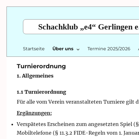
Schachklub „e4“ Gerlingen e
Startseite
Über uns
Termine 2025/2026
Turnierordnung
1. Allgemeines
1.1 Turnierordnung
Für alle vom Verein veranstalteten Turniere gil
Ergänzungen:
Verspätetes Erscheinen zum angesetzten Spiel (§
Mobiltelefone (§ 11.3.2 FIDE-Regeln vom 1. Janua