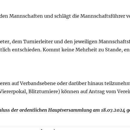
den Mannschaften und schlägt die Mannschaftsführer vo
reter, dem Turnierleiter und den jeweiligen Mannschafts
itlich entschieden. Kommt keine Mehrheit zu Stande, en
rnieren auf Verbandsebene oder darüber hinaus teilzuneh
iererpokal, Blitzturniere) können auf Antrag vom Verein
chluss der ordentlichen Hauptversammlung am 18.07.2024 g