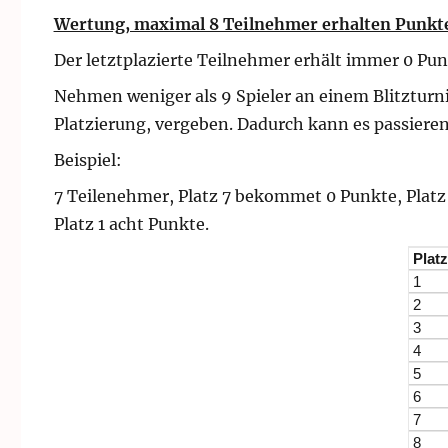
Wertung, maximal 8 Teilnehmer erhalten Punkt
Der letztplazierte Teilnehmer erhält immer 0 Pun
Nehmen weniger als 9 Spieler an einem Blitzturni
Platzierung, vergeben. Dadurch kann es passier
Beispiel:
7 Teilenehmer, Platz 7 bekommet 0 Punkte, Platz 
Platz 1 acht Punkte.
Plat
1
2
3
4
5
6
7
8