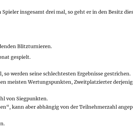
Spieler insgesamt drei mal, so geht er in den Besitz dies
ndenden Blitzturnieren.
nat gespielt.
l, so werden seine schlechtesten Ergebnisse gestrichen.
 den meisten Wertungspunkten, Zweitplatzierter derjenig
ahl von Siegpunkten.
den“, kann aber abhängig von der Teilnehmerzahl angep
n.