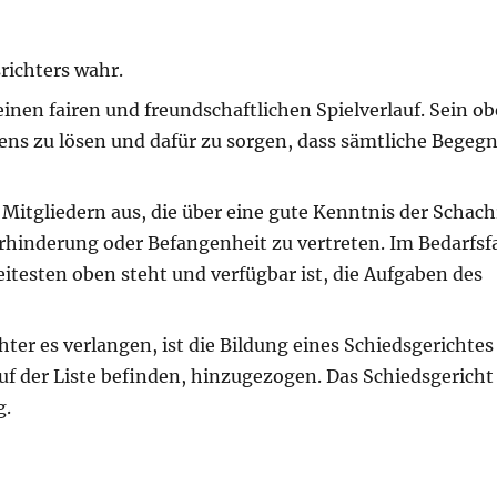
richters wahr.
inen fairen und freundschaftlichen Spielverlauf. Sein obe
nsens zu lösen und dafür zu sorgen, dass sämtliche Bege
Mitgliedern aus, die über eine gute Kenntnis der Schac
erhinderung oder Befangenheit zu vertreten. Im Bedarfsfa
itesten oben steht und verfügbar ist, die Aufgaben des
hter es verlangen, ist die Bildung eines Schiedsgerichtes
auf der Liste befinden, hinzugezogen. Das Schiedsgericht
g.