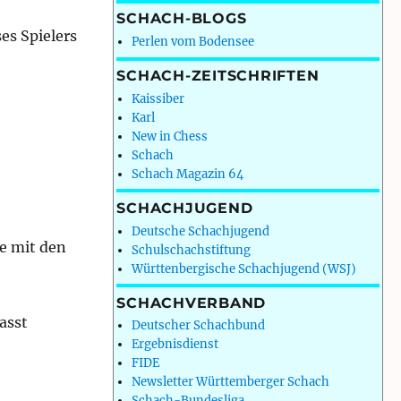
SCHACH-BLOGS
es Spielers
Perlen vom Bodensee
SCHACH-ZEITSCHRIFTEN
Kaissiber
Karl
New in Chess
Schach
Schach Magazin 64
SCHACHJUGEND
Deutsche Schachjugend
e mit den
Schulschachstiftung
Württenbergische Schachjugend (WSJ)
SCHACHVERBAND
asst
Deutscher Schachbund
Ergebnisdienst
FIDE
Newsletter Württemberger Schach
Schach-Bundesliga