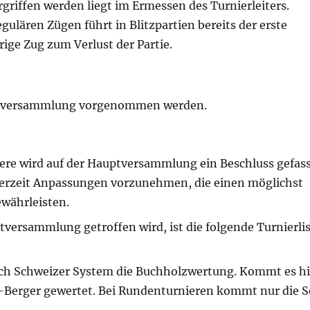
griffen werden liegt im Ermessen des Turnierleiters.
gulären Zügen führt in Blitzpartien bereits der erste
ige Zug zum Verlust der Partie.
uptversammlung vorgenommen werden.
ere wird auf der Hauptversammlung ein Beschluss gefass
ederzeit Anpassungen vorzunehmen, die einen möglichst
ewährleisten.
versammlung getroffen wird, ist die folgende Turnierlis
nach Schweizer System die Buchholzwertung. Kommt es hi
n-Berger gewertet. Bei Rundenturnieren kommt nur die