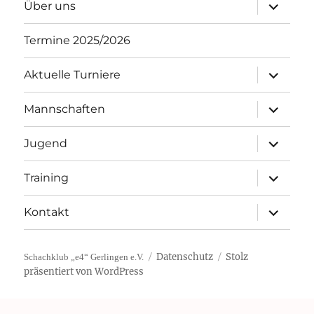
Unterme
Über uns
öffnen
Termine 2025/2026
Unterme
Aktuelle Turniere
öffnen
Unterme
Mannschaften
öffnen
Unterme
Jugend
öffnen
Unterme
Training
öffnen
Unterme
Kontakt
öffnen
Datenschutz
Stolz
Schachklub „e4“ Gerlingen e.V.
präsentiert von WordPress