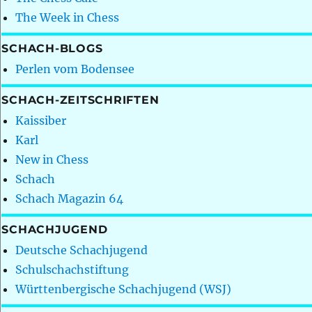
The Week in Chess
SCHACH-BLOGS
Perlen vom Bodensee
SCHACH-ZEITSCHRIFTEN
Kaissiber
Karl
New in Chess
Schach
Schach Magazin 64
SCHACHJUGEND
Deutsche Schachjugend
Schulschachstiftung
Württenbergische Schachjugend (WSJ)