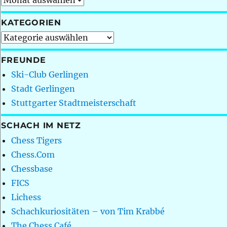
KATEGORIEN
Kategorien
FREUNDE
Ski-Club Gerlingen
Stadt Gerlingen
Stuttgarter Stadtmeisterschaft
SCHACH IM NETZ
Chess Tigers
Chess.Com
Chessbase
FICS
Lichess
Schachkuriositäten – von Tim Krabbé
The Chess Café