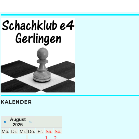
KALENDER
August
«
»
2026
Mo.
Di.
Mi.
Do.
Fr.
Sa.
So.
1
2