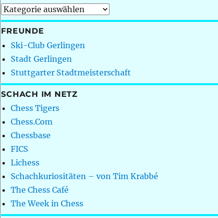
Kategorien
FREUNDE
Ski-Club Gerlingen
Stadt Gerlingen
Stuttgarter Stadtmeisterschaft
SCHACH IM NETZ
Chess Tigers
Chess.Com
Chessbase
FICS
Lichess
Schachkuriositäten – von Tim Krabbé
The Chess Café
The Week in Chess