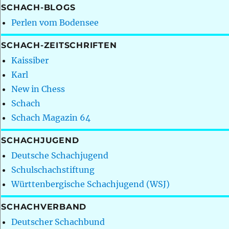
SCHACH-BLOGS
Perlen vom Bodensee
SCHACH-ZEITSCHRIFTEN
Kaissiber
Karl
New in Chess
Schach
Schach Magazin 64
SCHACHJUGEND
Deutsche Schachjugend
Schulschachstiftung
Württenbergische Schachjugend (WSJ)
SCHACHVERBAND
Deutscher Schachbund