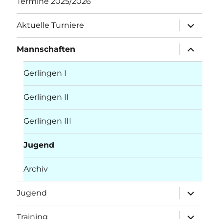
Termine 2025/2026
Unterme
Aktuelle Turniere
öffnen
Unterme
Mannschaften
öffnen
Gerlingen I
Gerlingen II
Gerlingen III
Jugend
Archiv
Unterme
Jugend
öffnen
Unterme
Training