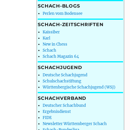
SCHACH-BLOGS
Perlen vom Bodensee
SCHACH-ZEITSCHRIFTEN
Kaissiber
Karl
New in Chess
Schach
Schach Magazin 64
SCHACHJUGEND
Deutsche Schachjugend
Schulschachstiftung
Württenbergische Schachjugend (WSJ)
SCHACHVERBAND
Deutscher Schachbund
Ergebnisdienst
FIDE
Newsletter Württemberger Schach
Schach-Bundesliga