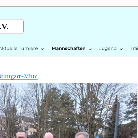
.V.
Aktuelle Turniere
Mannschaften
Jugend
Tra
Stuttgart-Mitte
.