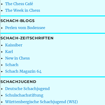
The Chess Café
The Week in Chess
SCHACH-BLOGS
Perlen vom Bodensee
SCHACH-ZEITSCHRIFTEN
Kaissiber
Karl
New in Chess
Schach
Schach Magazin 64
SCHACHJUGEND
Deutsche Schachjugend
Schulschachstiftung
Württenbergische Schachjugend (WSJ)