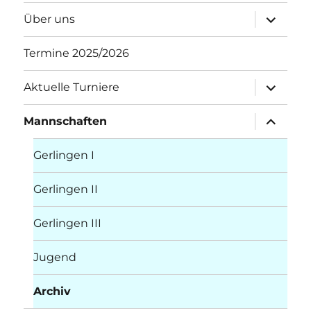
Unterme
Über uns
öffnen
Termine 2025/2026
Unterme
Aktuelle Turniere
öffnen
Unterme
Mannschaften
öffnen
Gerlingen I
Gerlingen II
Gerlingen III
Jugend
Archiv