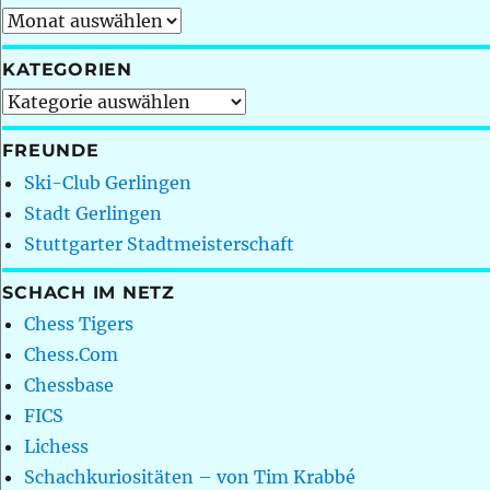
Archiv
KATEGORIEN
Kategorien
FREUNDE
Ski-Club Gerlingen
Stadt Gerlingen
Stuttgarter Stadtmeisterschaft
SCHACH IM NETZ
Chess Tigers
Chess.Com
Chessbase
FICS
Lichess
Schachkuriositäten – von Tim Krabbé