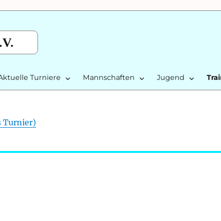
.V.
Aktuelle Turniere
Mannschaften
Jugend
Tra
s Turnier)