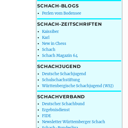
SCHACH-BLOGS
Perlen vom Bodensee
SCHACH-ZEITSCHRIFTEN
Kaissiber
Karl
New in Chess
Schach
Schach Magazin 64
SCHACHJUGEND
Deutsche Schachjugend
Schulschachstiftung
Württenbergische Schachjugend (WSJ)
SCHACHVERBAND
Deutscher Schachbund
Ergebnisdienst
FIDE
Newsletter Württemberger Schach
Schach-Bundesliga