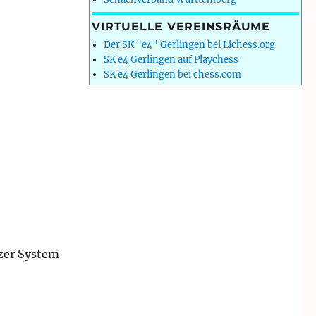
VIRTUELLE VEREINSRÄUME
Der SK "e4" Gerlingen bei Lichess.org
SK e4 Gerlingen auf Playchess
SK e4 Gerlingen bei chess.com
zer System