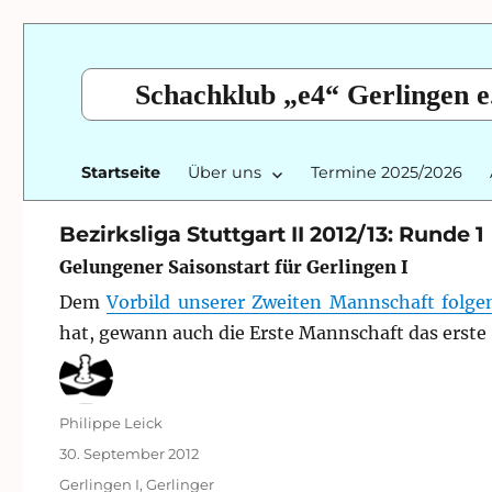
Schachklub „e4“ Gerlingen e
Startseite
Über uns
Termine 2025/2026
Bezirksliga Stuttgart II 2012/13: Runde 1
Gelungener Saisonstart für Gerlingen I
Dem
Vorbild unserer Zweiten Mannschaft folge
hat, gewann auch die Erste Mannschaft das erste 
Autor
Philippe Leick
Veröffentlicht
30. September 2012
am
Kategorien
Gerlingen I
,
Gerlinger