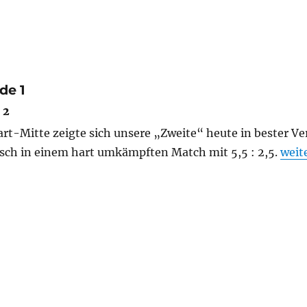
de 1
 2
art-Mitte zeigte sich unsere „Zweite“ heute in bester Ve
„Kre
sch in einem hart umkämpften Match mit 5,5 : 2,5.
weit