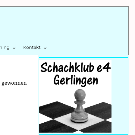
ining
Kontakt
nd gewonnen