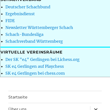
Deutscher Schachbund
Ergebnisdienst
FIDE
Newsletter Württemberger Schach
Schach-Bundesliga
Schachverband Württemberg
VIRTUELLE VEREINSRÄUME
Der SK "e4" Gerlingen bei Lichess.org
SK e4 Gerlingen auf Playchess
SK e4 Gerlingen bei chess.com
Startseite
Unterme
Über uns