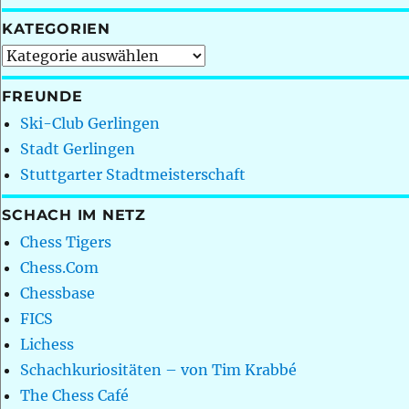
KATEGORIEN
Kategorien
FREUNDE
Ski-Club Gerlingen
Stadt Gerlingen
Stuttgarter Stadtmeisterschaft
SCHACH IM NETZ
Chess Tigers
Chess.Com
Chessbase
FICS
Lichess
Schachkuriositäten – von Tim Krabbé
The Chess Café