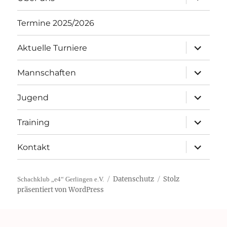
öffnen
Termine 2025/2026
Unterme
Aktuelle Turniere
öffnen
Unterme
Mannschaften
öffnen
Unterme
Jugend
öffnen
Unterme
Training
öffnen
Unterme
Kontakt
öffnen
Datenschutz
Stolz
Schachklub „e4“ Gerlingen e.V.
präsentiert von WordPress