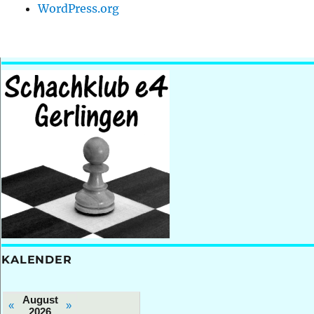
WordPress.org
KALENDER
August
«
»
2026