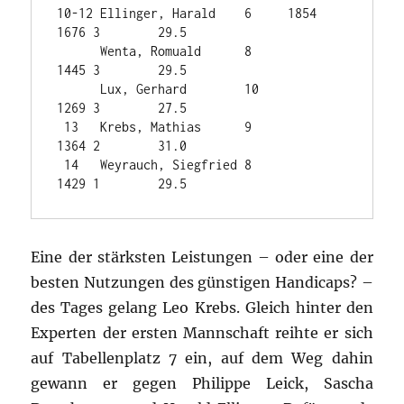
10-12 Ellinger, Harald    6     1854 
1676 3        29.5

      Wenta, Romuald      8          
1445 3        29.5 

      Lux, Gerhard        10         
1269 3        27.5

 13   Krebs, Mathias      9          
1364 2        31.0

 14   Weyrauch, Siegfried 8          
1429 1        29.5
Eine der stärksten Leistungen – oder eine der
besten Nutzungen des günstigen Handicaps? –
des Tages gelang Leo Krebs. Gleich hinter den
Experten der ersten Mannschaft reihte er sich
auf Tabellenplatz 7 ein, auf dem Weg dahin
gewann er gegen Philippe Leick, Sascha