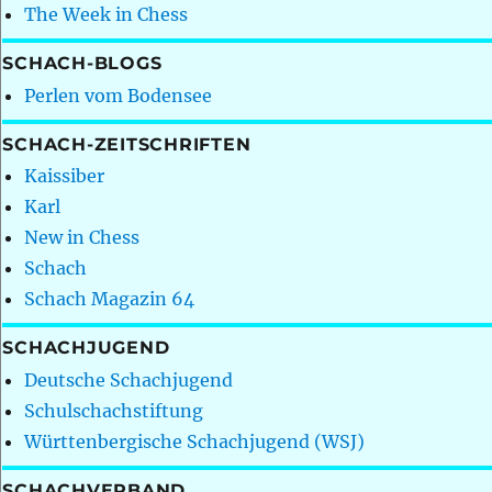
The Week in Chess
SCHACH-BLOGS
Perlen vom Bodensee
SCHACH-ZEITSCHRIFTEN
Kaissiber
Karl
New in Chess
Schach
Schach Magazin 64
SCHACHJUGEND
Deutsche Schachjugend
Schulschachstiftung
Württenbergische Schachjugend (WSJ)
SCHACHVERBAND