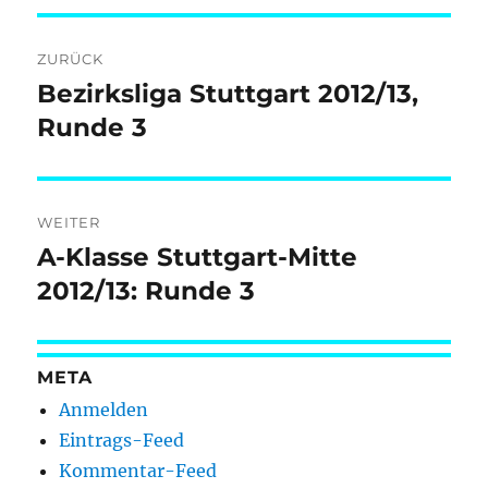
Beitragsnavigation
ZURÜCK
Bezirksliga Stuttgart 2012/13,
Vorheriger
Beitrag:
Runde 3
WEITER
A-Klasse Stuttgart-Mitte
Nächster
Beitrag:
2012/13: Runde 3
META
Anmelden
Eintrags-Feed
Kommentar-Feed