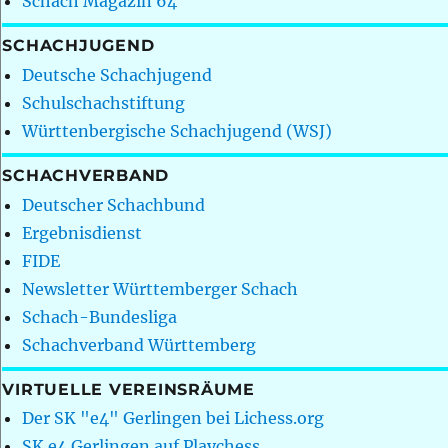
Schach Magazin 64
SCHACHJUGEND
Deutsche Schachjugend
Schulschachstiftung
Württenbergische Schachjugend (WSJ)
SCHACHVERBAND
Deutscher Schachbund
Ergebnisdienst
FIDE
Newsletter Württemberger Schach
Schach-Bundesliga
Schachverband Württemberg
VIRTUELLE VEREINSRÄUME
Der SK "e4" Gerlingen bei Lichess.org
SK e4 Gerlingen auf Playchess