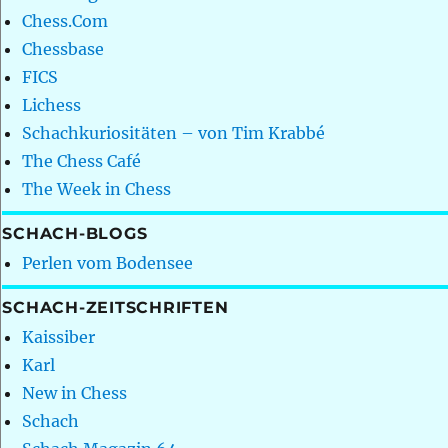
Chess.Com
Chessbase
FICS
Lichess
Schachkuriositäten – von Tim Krabbé
The Chess Café
The Week in Chess
SCHACH-BLOGS
Perlen vom Bodensee
SCHACH-ZEITSCHRIFTEN
Kaissiber
Karl
New in Chess
Schach