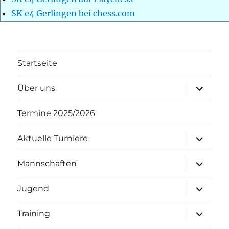
SK e4 Gerlingen bei chess.com
Startseite
Unterme
Über uns
öffnen
Termine 2025/2026
Unterme
Aktuelle Turniere
öffnen
Unterme
Mannschaften
öffnen
Unterme
Jugend
öffnen
Unterme
Training
öffnen