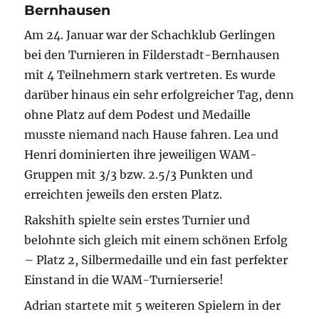
Bernhausen
–
Theo
Am 24. Januar war der Schachklub Gerlingen
landet
bei den Turnieren in Filderstadt-Bernhausen
im
Mittelfeld
mit 4 Teilnehmern stark vertreten. Es wurde
darüber hinaus ein sehr erfolgreicher Tag, denn
ohne Platz auf dem Podest und Medaille
musste niemand nach Hause fahren. Lea und
Henri dominierten ihre jeweiligen WAM-
Gruppen mit 3/3 bzw. 2.5/3 Punkten und
erreichten jeweils den ersten Platz.
Rakshith spielte sein erstes Turnier und
belohnte sich gleich mit einem schönen Erfolg
– Platz 2, Silbermedaille und ein fast perfekter
Einstand in die WAM-Turnierserie!
Adrian startete mit 5 weiteren Spielern in der