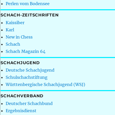
Perlen vom Bodensee
SCHACH-ZEITSCHRIFTEN
Kaissiber
Karl
New in Chess
Schach
Schach Magazin 64
SCHACHJUGEND
Deutsche Schachjugend
Schulschachstiftung
Württenbergische Schachjugend (WSJ)
SCHACHVERBAND
Deutscher Schachbund
Ergebnisdienst