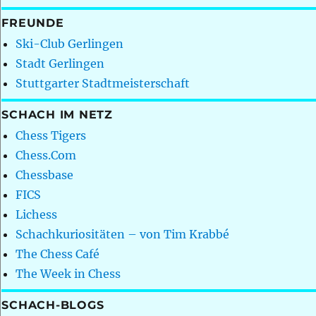
FREUNDE
Ski-Club Gerlingen
Stadt Gerlingen
Stuttgarter Stadtmeisterschaft
SCHACH IM NETZ
Chess Tigers
Chess.Com
Chessbase
FICS
Lichess
Schachkuriositäten – von Tim Krabbé
The Chess Café
The Week in Chess
SCHACH-BLOGS