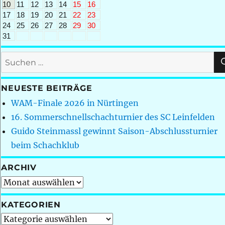
10
11
12
13
14
15
16
17
18
19
20
21
22
23
24
25
26
27
28
29
30
31
Suchen
nach:
NEUESTE BEITRÄGE
WAM-Finale 2026 in Nürtingen
16. Sommerschnellschachturnier des SC Leinfelden
Guido Steinmassl gewinnt Saison-Abschlussturnier
beim Schachklub
ARCHIV
Archiv
KATEGORIEN
Kategorien