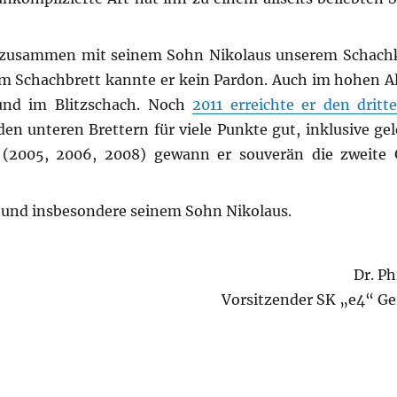
nn zusammen mit seinem Sohn Nikolaus unserem Schachk
m Schachbrett kannte er kein Pardon. Auch im hohen Alt
 und im Blitzschach. Noch
2011 erreichte er den dritt
en unteren Brettern für viele Punkte gut, inklusive gel
 (2005, 2006, 2008) gewann er souverän die zweite 
ie und insbesondere seinem Sohn Nikolaus.
Dr. Ph
Vorsitzender SK „e4“ Ger