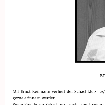
E
Mit Ernst Keilmann verliert der Schachklub „e4“
gerne erinnern werden.
Seine Freude am Schach war ansteckend, seine un