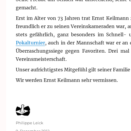
gemacht.
Erst im Alter von 73 Jahren trat Ernst Keilma
freundlich er zu seinen Vereinskameraden war, a
stets gefährlich, ganz besonders im Schnell-
Pokalturnier
, auch in der Mannschaft war er an d
Überraschungssiege gegen Favoriten. Drei mal
Vereinsmeisterschaft.
Unser aufrichtigstes Mitgefühl gilt seiner Famil
Wir werden Ernst Keilmann sehr vermissen.
Autor
Philippe Leick
Veröffentlicht
9. Dezember 2012