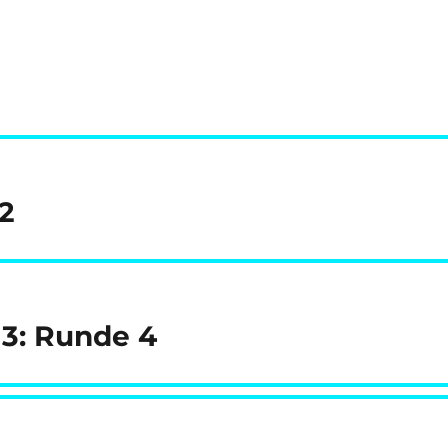
2
13: Runde 4