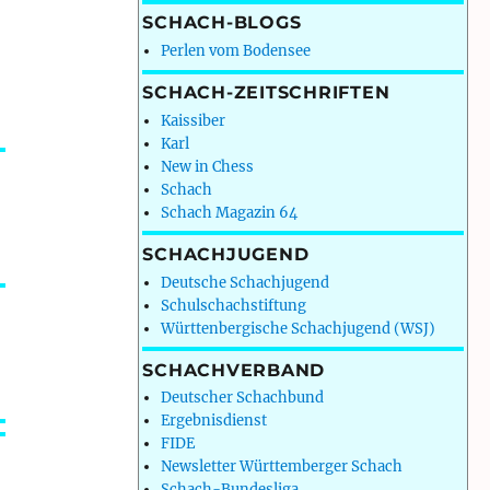
SCHACH-BLOGS
Perlen vom Bodensee
SCHACH-ZEITSCHRIFTEN
Kaissiber
Karl
New in Chess
Schach
Schach Magazin 64
SCHACHJUGEND
Deutsche Schachjugend
Schulschachstiftung
Württenbergische Schachjugend (WSJ)
SCHACHVERBAND
Deutscher Schachbund
Ergebnisdienst
FIDE
Newsletter Württemberger Schach
Schach-Bundesliga