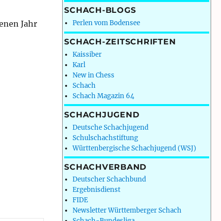
SCHACH-BLOGS
enen Jahr
Perlen vom Bodensee
SCHACH-ZEITSCHRIFTEN
Kaissiber
Karl
New in Chess
Schach
Schach Magazin 64
SCHACHJUGEND
Deutsche Schachjugend
Schulschachstiftung
Württenbergische Schachjugend (WSJ)
SCHACHVERBAND
Deutscher Schachbund
Ergebnisdienst
FIDE
Newsletter Württemberger Schach
Schach-Bundesliga