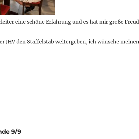
erleiter eine schöne Erfahrung und es hat mir große Fre
 JHV den Staffelstab weitergeben, ich wünsche meine
nde 9/9