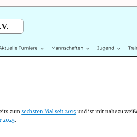
.V.
Aktuelle Turniere
Mannschaften
Jugend
Tra
eits zum
sechsten Mal seit 2015
und ist mit nahezu weiß
r 2025
.