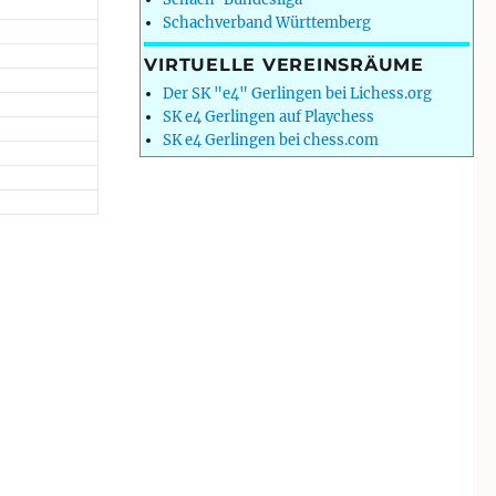
Schachverband Württemberg
VIRTUELLE VEREINSRÄUME
Der SK "e4" Gerlingen bei Lichess.org
SK e4 Gerlingen auf Playchess
SK e4 Gerlingen bei chess.com