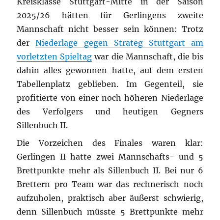
Kreisklasse Stuttgart-Mitte in der Saison
2025/26 hätten für Gerlingens zweite
Mannschaft nicht besser sein können: Trotz
der
Niederlage gegen Strateg Stuttgart am
vorletzten Spieltag
war die Mannschaft, die bis
dahin alles gewonnen hatte, auf dem ersten
Tabellenplatz geblieben. Im Gegenteil, sie
profitierte von einer noch höheren Niederlage
des Verfolgers und heutigen Gegners
Sillenbuch II.
Die Vorzeichen des Finales waren klar:
Gerlingen II hatte zwei Mannschafts- und 5
Brettpunkte mehr als Sillenbuch II. Bei nur 6
Brettern pro Team war das rechnerisch noch
aufzuholen, praktisch aber äußerst schwierig,
denn Sillenbuch müsste 5 Brettpunkte mehr