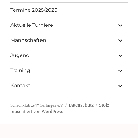
Termine 2025/2026
Unterme
Aktuelle Turniere
öffnen
Unterme
Mannschaften
öffnen
Unterme
Jugend
öffnen
Unterme
Training
öffnen
Unterme
Kontakt
öffnen
Datenschutz
Stolz
Schachklub „e4“ Gerlingen e.V.
präsentiert von WordPress