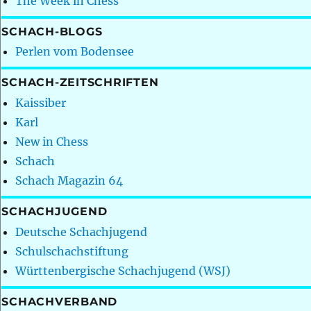
The Week in Chess
SCHACH-BLOGS
Perlen vom Bodensee
SCHACH-ZEITSCHRIFTEN
Kaissiber
Karl
New in Chess
Schach
Schach Magazin 64
SCHACHJUGEND
Deutsche Schachjugend
Schulschachstiftung
Württenbergische Schachjugend (WSJ)
SCHACHVERBAND