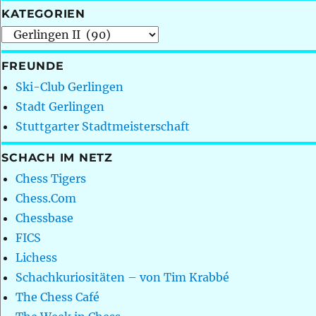
KATEGORIEN
Kategorien
FREUNDE
Ski-Club Gerlingen
Stadt Gerlingen
Stuttgarter Stadtmeisterschaft
SCHACH IM NETZ
Chess Tigers
Chess.Com
Chessbase
FICS
Lichess
Schachkuriositäten – von Tim Krabbé
The Chess Café