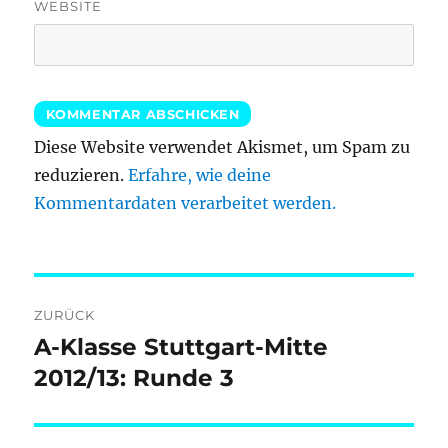
WEBSITE
Diese Website verwendet Akismet, um Spam zu
reduzieren.
Erfahre, wie deine
Kommentardaten verarbeitet werden.
Beitragsnavigation
ZURÜCK
A-Klasse Stuttgart-Mitte
Vorheriger
Beitrag:
2012/13: Runde 3