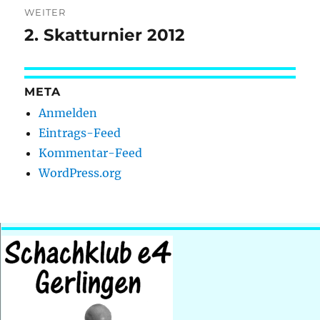
WEITER
2. Skatturnier 2012
Nächster
Beitrag:
META
Anmelden
Eintrags-Feed
Kommentar-Feed
WordPress.org