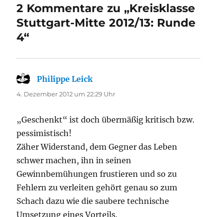
2 Kommentare zu „Kreisklasse
Stuttgart-Mitte 2012/13: Runde
4“
Philippe Leick
sagt:
4. Dezember 2012 um 22:29 Uhr
„Geschenkt“ ist doch übermäßig kritisch bzw.
pessimistisch!
Zäher Widerstand, dem Gegner das Leben
schwer machen, ihn in seinen
Gewinnbemühungen frustieren und so zu
Fehlern zu verleiten gehört genau so zum
Schach dazu wie die saubere technische
Umsetzung eines Vorteils.