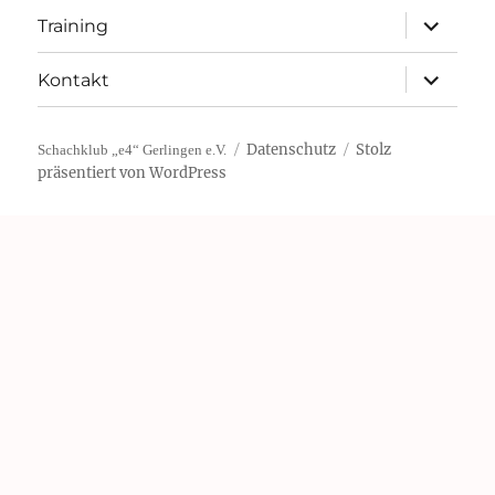
Unterme
Training
öffnen
Unterme
Kontakt
öffnen
Datenschutz
Stolz
Schachklub „e4“ Gerlingen e.V.
präsentiert von WordPress