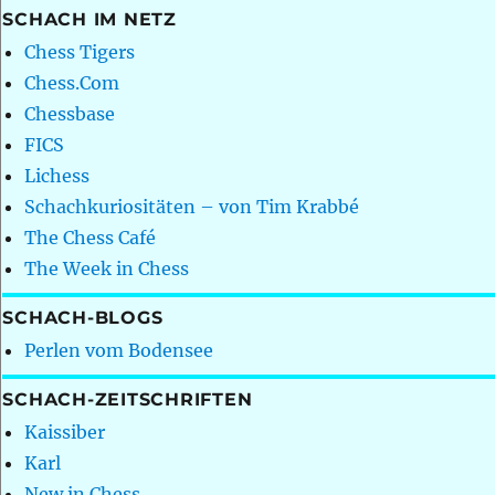
SCHACH IM NETZ
Chess Tigers
Chess.Com
Chessbase
FICS
Lichess
Schachkuriositäten – von Tim Krabbé
The Chess Café
The Week in Chess
SCHACH-BLOGS
Perlen vom Bodensee
SCHACH-ZEITSCHRIFTEN
Kaissiber
Karl
New in Chess