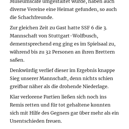
Museumscafé umgestaltet wurde, haben auch
diverse Vereine eine Heimat gefunden, so auch
die Schachfreunde.
Zur gleichen Zeit zu Gast hatte SSF 6 die 3.
Mannschaft von Stuttgart-Wolfbusch,
dementsprechend eng ging es im Spielsaal zu,
während bis zu 32 Personen an ihren Brettern
saßen.
Denkwürdig verlief dieser im Ergebnis knappe
Sieg unserer Mannschaft, denn nichts schien
greifbar näher als die drohende Niederlage.
Klar verlorene Partien ließen sich noch ins
Remis retten und für tot gehaltene konnten
sich mit Hilfe des Gegners gar über mehr als ein
Unentschieden freuen.