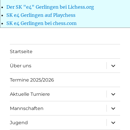
Der SK "e4" Gerlingen bei Lichess.org
SK e4 Gerlingen auf Playchess
SK e4 Gerlingen bei chess.com
Startseite
Unterme
Über uns
öffnen
Termine 2025/2026
Unterme
Aktuelle Turniere
öffnen
Unterme
Mannschaften
öffnen
Unterme
Jugend
öffnen