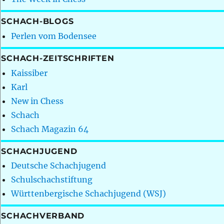
SCHACH-BLOGS
Perlen vom Bodensee
SCHACH-ZEITSCHRIFTEN
Kaissiber
Karl
New in Chess
Schach
Schach Magazin 64
SCHACHJUGEND
Deutsche Schachjugend
Schulschachstiftung
Württenbergische Schachjugend (WSJ)
SCHACHVERBAND