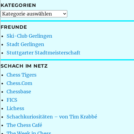
KATEGORIEN
Kategorien
FREUNDE
Ski-Club Gerlingen
Stadt Gerlingen
Stuttgarter Stadtmeisterschaft
SCHACH IM NETZ
Chess Tigers
Chess.Com
Chessbase
FICS
Lichess
Schachkuriositäten – von Tim Krabbé
The Chess Café
The Week in Chess