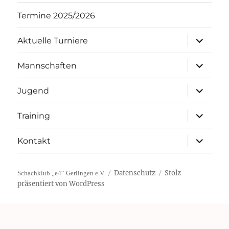
Termine 2025/2026
Unterme
Aktuelle Turniere
öffnen
Unterme
Mannschaften
öffnen
Unterme
Jugend
öffnen
Unterme
Training
öffnen
Unterme
Kontakt
öffnen
Datenschutz
Stolz
Schachklub „e4“ Gerlingen e.V.
präsentiert von WordPress