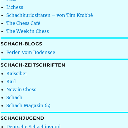
Lichess
Schachkuriositäten – von Tim Krabbé
The Chess Café
The Week in Chess
SCHACH-BLOGS
Perlen vom Bodensee
SCHACH-ZEITSCHRIFTEN
Kaissiber
Karl
New in Chess
Schach
Schach Magazin 64
SCHACHJUGEND
Deutsche Schachjugend