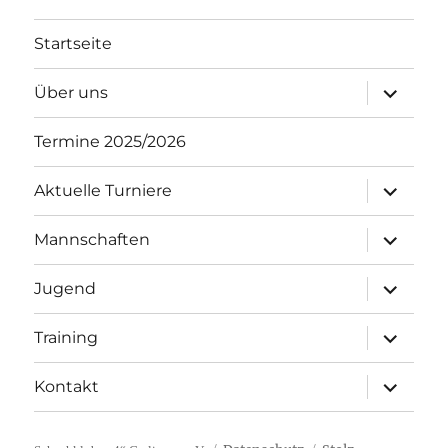
Startseite
Unterme
Über uns
öffnen
Termine 2025/2026
Unterme
Aktuelle Turniere
öffnen
Unterme
Mannschaften
öffnen
Unterme
Jugend
öffnen
Unterme
Training
öffnen
Unterme
Kontakt
öffnen