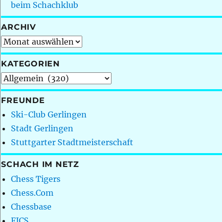
beim Schachklub
ARCHIV
Archiv
KATEGORIEN
Kategorien
FREUNDE
Ski-Club Gerlingen
Stadt Gerlingen
Stuttgarter Stadtmeisterschaft
SCHACH IM NETZ
Chess Tigers
Chess.Com
Chessbase
FICS