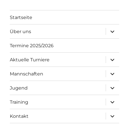
Startseite
Unterme
Über uns
öffnen
Termine 2025/2026
Unterme
Aktuelle Turniere
öffnen
Unterme
Mannschaften
öffnen
Unterme
Jugend
öffnen
Unterme
Training
öffnen
Unterme
Kontakt
öffnen