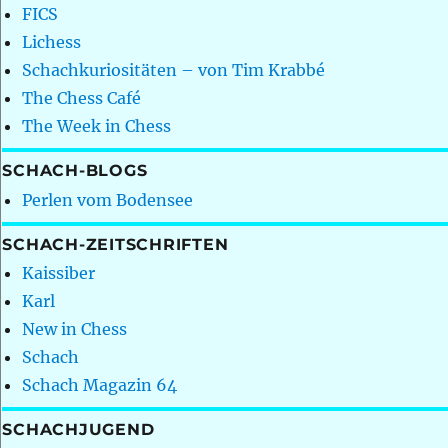
FICS
Lichess
Schachkuriositäten – von Tim Krabbé
The Chess Café
The Week in Chess
SCHACH-BLOGS
Perlen vom Bodensee
SCHACH-ZEITSCHRIFTEN
Kaissiber
Karl
New in Chess
Schach
Schach Magazin 64
SCHACHJUGEND