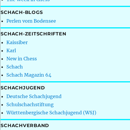
SCHACH-BLOGS
Perlen vom Bodensee
SCHACH-ZEITSCHRIFTEN
Kaissiber
Karl
New in Chess
Schach
Schach Magazin 64
SCHACHJUGEND
Deutsche Schachjugend
Schulschachstiftung
Württenbergische Schachjugend (WSJ)
SCHACHVERBAND