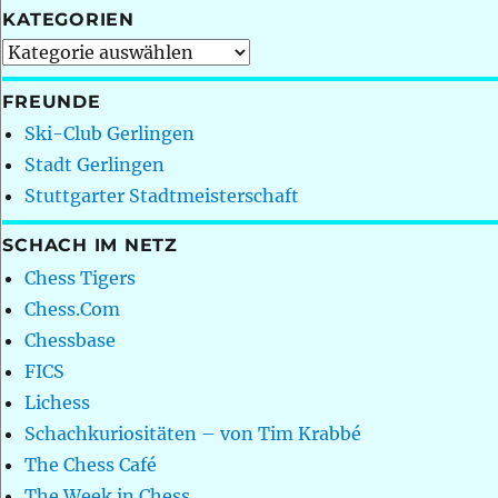
KATEGORIEN
Kategorien
FREUNDE
Ski-Club Gerlingen
Stadt Gerlingen
Stuttgarter Stadtmeisterschaft
SCHACH IM NETZ
Chess Tigers
Chess.Com
Chessbase
FICS
Lichess
Schachkuriositäten – von Tim Krabbé
The Chess Café
The Week in Chess