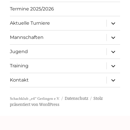
Termine 2025/2026
Unterme
Aktuelle Turniere
öffnen
Unterme
Mannschaften
öffnen
Unterme
Jugend
öffnen
Unterme
Training
öffnen
Unterme
Kontakt
öffnen
Datenschutz
Stolz
Schachklub „e4“ Gerlingen e.V.
präsentiert von WordPress