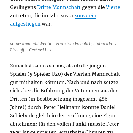
Gerlingens
Dritte Mannschaft
gegen die
Vierte
antreten, die im Jahr zuvor
souverän
aufgestiegen
war.
vorne: Romuald Wenta – Franziska Froehlich; hinten Klaus
Bischoff – Gerhard Lux
Zunächst sah es so aus, als ob die jungen
Spieler (5 Spieler U20) der Vierten Mannschaft
gut mithalten könnten. Nach und nach setzte
sich aber die Erfahrung der Veteranen aus der
Dritten (in Bestbesetzung insgesamt 486
Jahre!) durch. Peter Heilmann konnte Daniel
Schieberle gleich in der Eröffnung eine Figur
abnehmen; für den vollen Punkt musste Peter
zwar lange arbeiten, ernsthafte Chancen zu