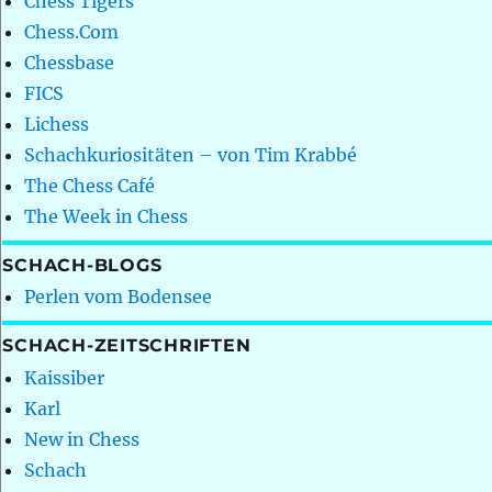
Chess Tigers
Chess.Com
Chessbase
FICS
Lichess
Schachkuriositäten – von Tim Krabbé
The Chess Café
The Week in Chess
SCHACH-BLOGS
Perlen vom Bodensee
SCHACH-ZEITSCHRIFTEN
Kaissiber
Karl
New in Chess
Schach