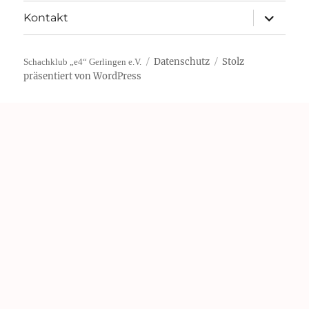
Unterme
Kontakt
öffnen
Datenschutz
Stolz
Schachklub „e4“ Gerlingen e.V.
präsentiert von WordPress