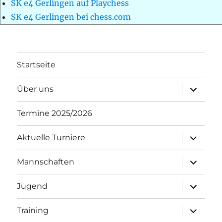
SK e4 Gerlingen auf Playchess
SK e4 Gerlingen bei chess.com
Startseite
Unterme
Über uns
öffnen
Termine 2025/2026
Unterme
Aktuelle Turniere
öffnen
Unterme
Mannschaften
öffnen
Unterme
Jugend
öffnen
Unterme
Training
öffnen