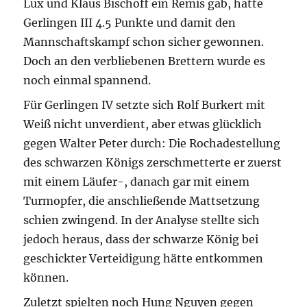
Lux und Klaus Bischoff ein Remis gab, hatte
Gerlingen III 4.5 Punkte und damit den
Mannschaftskampf schon sicher gewonnen.
Doch an den verbliebenen Brettern wurde es
noch einmal spannend.
Für Gerlingen IV setzte sich Rolf Burkert mit
Weiß nicht unverdient, aber etwas glücklich
gegen Walter Peter durch: Die Rochadestellung
des schwarzen Königs zerschmetterte er zuerst
mit einem Läufer-, danach gar mit einem
Turmopfer, die anschließende Mattsetzung
schien zwingend. In der Analyse stellte sich
jedoch heraus, dass der schwarze König bei
geschickter Verteidigung hätte entkommen
können.
Zuletzt spielten noch Hung Nguyen gegen