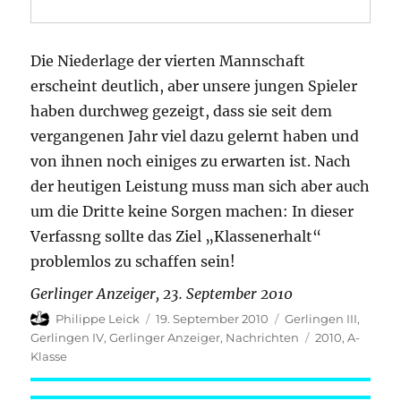
Die Niederlage der vierten Mannschaft
erscheint deutlich, aber unsere jungen Spieler
haben durchweg gezeigt, dass sie seit dem
vergangenen Jahr viel dazu gelernt haben und
von ihnen noch einiges zu erwarten ist. Nach
der heutigen Leistung muss man sich aber auch
um die Dritte keine Sorgen machen: In dieser
Verfassng sollte das Ziel „Klassenerhalt“
problemlos zu schaffen sein!
Gerlinger Anzeiger, 23. September 2010
Autor
Veröffentlicht
Kategorien
Philippe Leick
19. September 2010
Gerlingen III
,
am
Schlagwörter
Gerlingen IV
,
Gerlinger Anzeiger
,
Nachrichten
2010
,
A-
Klasse