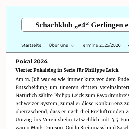
Schachklub „e4“ Gerlingen e
Startseite
Über uns
Termine 2025/2026
Pokal 2024
Vierter Pokalsieg in Serie für Philippe Leick
Am 11. Juli war es wie immer kurz vor dem Ende
Entscheidung um unseren dritten vereinsinter
Natürlich zählte Philipp Leick zum Favoritenkr
Schweizer System, zumal er diese Konkurrenz zul
überraschend, dass er nach drei Freiluftrunden 
Umzug ins Vereinsheim tatsächlich mit 3,5 Pun
waren Mark Damson, Guido Steinmassl und Sasc