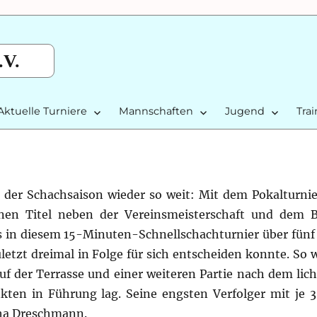
.V.
Aktuelle Turniere
Mannschaften
Jugend
Tra
 der Schachsaison wieder so weit: Mit dem Pokalturnie
nen Titel neben der Vereinsmeisterschaft und dem B
eis in diesem 15-Minuten-Schnellschachturnier über fün
etzt dreimal in Folge für sich entscheiden konnte. So w
auf der Terrasse und einer weiteren Partie nach dem lic
kten in Führung lag. Seine engsten Verfolger mit je 
ha Dreschmann.