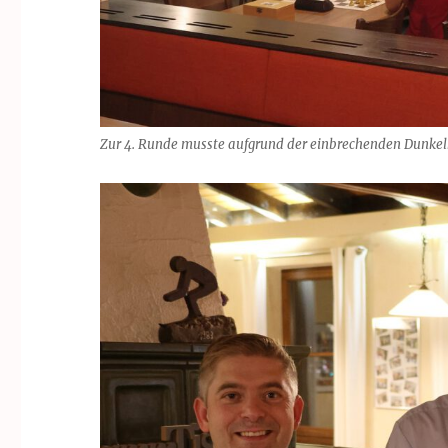
Zur 4. Runde musste aufgrund der einbrechenden Dunkelh