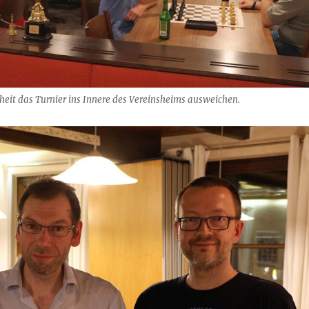
eit das Turnier ins Innere des Vereinsheims ausweichen.