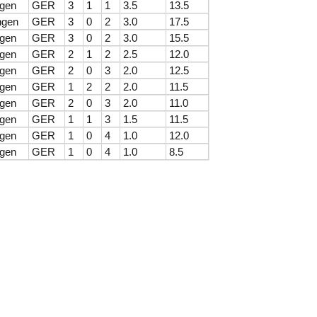
ngen
GER
3
1
1
3.5
13.5
ngen
GER
3
0
2
3.0
17.5
ngen
GER
3
0
2
3.0
15.5
ngen
GER
2
1
2
2.5
12.0
ngen
GER
2
0
3
2.0
12.5
ngen
GER
1
2
2
2.0
11.5
ngen
GER
2
0
3
2.0
11.0
ngen
GER
1
1
3
1.5
11.5
ngen
GER
1
0
4
1.0
12.0
ngen
GER
1
0
4
1.0
8.5