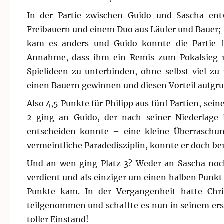
In der Partie zwischen Guido und Sascha entw
Freibauern und einem Duo aus Läufer und Bauer; t
kam es anders und Guido konnte die Partie fü
Annahme, dass ihm ein Remis zum Pokalsieg re
Spielideen zu unterbinden, ohne selbst viel z
einen Bauern gewinnen und diesen Vorteil aufgru
Also 4,5 Punkte für Philipp aus fünf Partien, sein
2 ging an Guido, der nach seiner Niederlage 
entscheiden konnte – eine kleine Überraschung
vermeintliche Paradedisziplin, konnte er doch be
Und an wen ging Platz 3? Weder an Sascha noch
verdient und als einziger um einen halben Punkt 
Punkte kam. In der Vergangenheit hatte Chr
teilgenommen und schaffte es nun in seinem ers
toller Einstand!