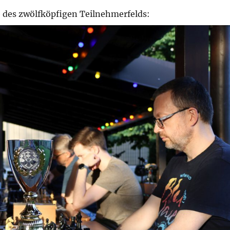
e des zwölfköpfigen Teilnehmerfelds: