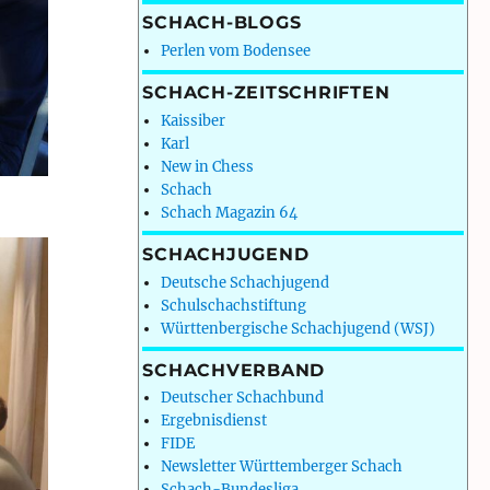
SCHACH-BLOGS
Perlen vom Bodensee
SCHACH-ZEITSCHRIFTEN
Kaissiber
Karl
New in Chess
Schach
Schach Magazin 64
SCHACHJUGEND
Deutsche Schachjugend
Schulschachstiftung
Württenbergische Schachjugend (WSJ)
SCHACHVERBAND
Deutscher Schachbund
Ergebnisdienst
FIDE
Newsletter Württemberger Schach
Schach-Bundesliga