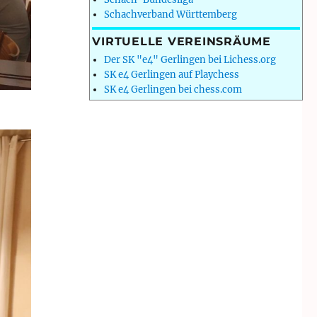
Schachverband Württemberg
VIRTUELLE VEREINSRÄUME
Der SK "e4" Gerlingen bei Lichess.org
SK e4 Gerlingen auf Playchess
SK e4 Gerlingen bei chess.com