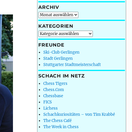
ARCHIV
Archiv
KATEGORIEN
Kategorien
FREUNDE
Ski-Club Gerlingen
Stadt Gerlingen
Stuttgarter Stadtmeisterschaft
SCHACH IM NETZ
Chess Tigers
Chess.Com
Chessbase
FICS
Lichess
Schachkuriositäten – von Tim Krabbé
The Chess Café
The Week in Chess