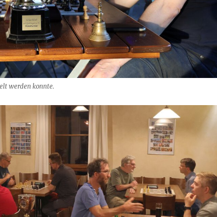
elt werden konnte.