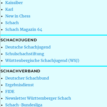
Kaissiber
Karl
New in Chess
Schach
Schach Magazin 64
SCHACHJUGEND
Deutsche Schachjugend
Schulschachstiftung
Württenbergische Schachjugend (WSJ)
SCHACHVERBAND
Deutscher Schachbund
Ergebnisdienst
FIDE
Newsletter Württemberger Schach
Schach-Bundesliga