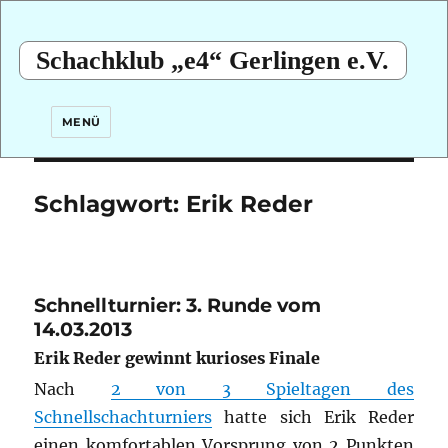
Schachklub „e4“ Gerlingen e.V.
MENÜ
Schlagwort:
Erik Reder
Schnellturnier: 3. Runde vom
14.03.2013
Erik Reder gewinnt kurioses Finale
Nach
2 von 3 Spieltagen des
Schnellschachturniers
hatte sich Erik Reder
einen komfortablen Vorsprung von 2 Punkten