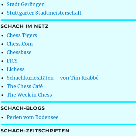
Stadt Gerlingen
Stuttgarter Stadtmeisterschaft
SCHACH IM NETZ
Chess Tigers
Chess.Com
Chessbase
FICS
Lichess
Schachkuriositäten – von Tim Krabbé
The Chess Café
The Week in Chess
SCHACH-BLOGS
Perlen vom Bodensee
SCHACH-ZEITSCHRIFTEN