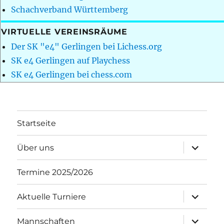
Schachverband Württemberg
VIRTUELLE VEREINSRÄUME
Der SK "e4" Gerlingen bei Lichess.org
SK e4 Gerlingen auf Playchess
SK e4 Gerlingen bei chess.com
Startseite
Unterme
Über uns
öffnen
Termine 2025/2026
Unterme
Aktuelle Turniere
öffnen
Unterme
Mannschaften