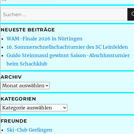
Suchen
nach:
NEUESTE BEITRÄGE
WAM-Finale 2026 in Nürtingen
16. Sommerschnellschachturnier des SC Leinfelden
Guido Steinmassl gewinnt Saison-Abschlussturnier
beim Schachklub
ARCHIV
Archiv
KATEGORIEN
Kategorien
FREUNDE
Ski-Club Gerlingen