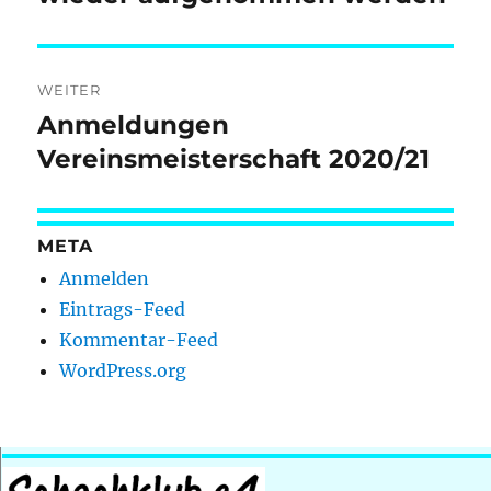
WEITER
Anmeldungen
Nächster
Beitrag:
Vereinsmeisterschaft 2020/21
META
Anmelden
Eintrags-Feed
Kommentar-Feed
WordPress.org