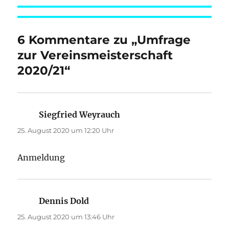
6 Kommentare zu „Umfrage
zur Vereinsmeisterschaft
2020/21“
Siegfried Weyrauch
sagt:
25. August 2020 um 12:20 Uhr
Anmeldung
Dennis Dold
sagt:
25. August 2020 um 13:46 Uhr