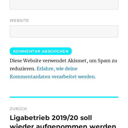
WEBSITE
Diese Website verwendet Akismet, um Spam zu
reduzieren.
Erfahre, wie deine
Kommentardaten verarbeitet werden.
Beitragsnavigation
ZURÜCK
Ligabetrieb 2019/20 soll
Vorheriger
Beitrag:
wieder aufgenommen werden