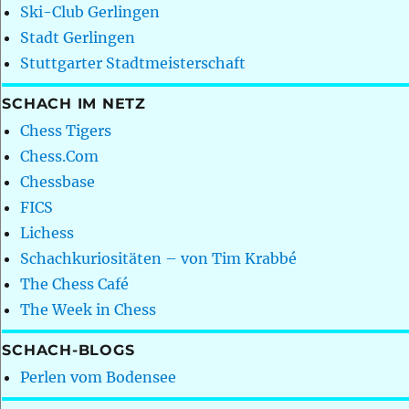
Ski-Club Gerlingen
Stadt Gerlingen
Stuttgarter Stadtmeisterschaft
SCHACH IM NETZ
Chess Tigers
Chess.Com
Chessbase
FICS
Lichess
Schachkuriositäten – von Tim Krabbé
The Chess Café
The Week in Chess
SCHACH-BLOGS
Perlen vom Bodensee