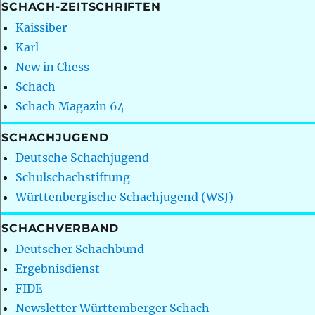
SCHACH-ZEITSCHRIFTEN
Kaissiber
Karl
New in Chess
Schach
Schach Magazin 64
SCHACHJUGEND
Deutsche Schachjugend
Schulschachstiftung
Württenbergische Schachjugend (WSJ)
SCHACHVERBAND
Deutscher Schachbund
Ergebnisdienst
FIDE
Newsletter Württemberger Schach