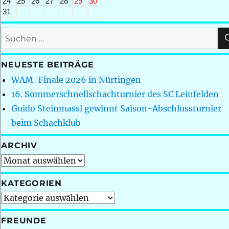
24
25
26
27
28
29
30
31
Suchen
nach:
NEUESTE BEITRÄGE
WAM-Finale 2026 in Nürtingen
16. Sommerschnellschachturnier des SC Leinfelden
Guido Steinmassl gewinnt Saison-Abschlussturnier
beim Schachklub
ARCHIV
Archiv
KATEGORIEN
Kategorien
FREUNDE