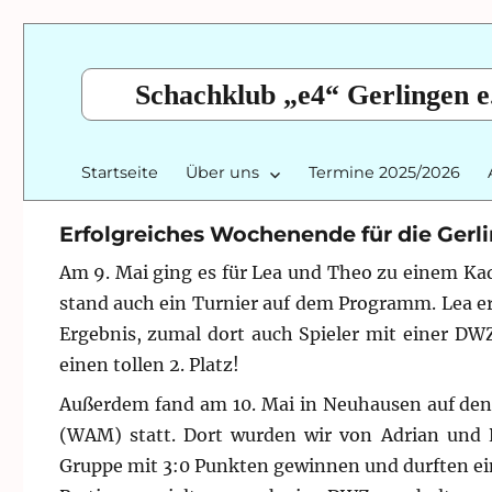
Schachklub „e4“ Gerlingen e
Startseite
Über uns
Termine 2025/2026
Erfolgreiches Wochenende für die Gerl
Am 9. Mai ging es für Lea und Theo zu einem Ka
stand auch ein Turnier auf dem Programm. Lea err
Ergebnis, zumal dort auch Spieler mit einer DWZ
einen tollen 2. Platz!
Außerdem fand am 10. Mai in Neuhausen auf den
(WAM) statt. Dort wurden wir von Adrian und R
Gruppe mit 3:0 Punkten gewinnen und durften ei