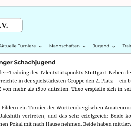
.V.
Aktuelle Turniere
Mannschaften
Jugend
Tra
inger Schachjugend
der-Training des Talentstützpunkts Stuttgart. Neben d
eichte in der spielstärksten Gruppe den 4. Platz – ein 
 von mehr als 1800 antraten. Theo erspielte sich in se
 Fildern ein Turnier der Württembergischen Amateurme
akshith vertreten, und das sehr erfolgreich: Beide k
nen Pokal mit nach Hause nehmen. Beide haben mittler