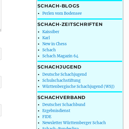
SCHACH-BLOGS
Perlen vom Bodensee
SCHACH-ZEITSCHRIFTEN
Kaissiber
Karl
New in Chess
Schach
Schach Magazin 64
SCHACHJUGEND
Deutsche Schachjugend
Schulschachstiftung
Württenbergische Schachjugend (WSJ)
SCHACHVERBAND
Deutscher Schachbund
Ergebnisdienst
FIDE
Newsletter Württemberger Schach
Schach-Bundesliga