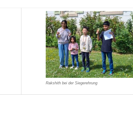
Rakshith bei der Siegerehrung