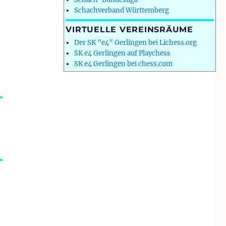
Schachverband Württemberg
VIRTUELLE VEREINSRÄUME
Der SK "e4" Gerlingen bei Lichess.org
SK e4 Gerlingen auf Playchess
SK e4 Gerlingen bei chess.com