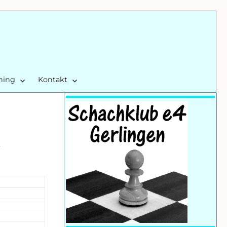
ining
Kontakt
.