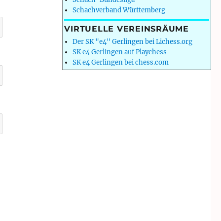
Schachverband Württemberg
VIRTUELLE VEREINSRÄUME
Der SK "e4" Gerlingen bei Lichess.org
SK e4 Gerlingen auf Playchess
SK e4 Gerlingen bei chess.com