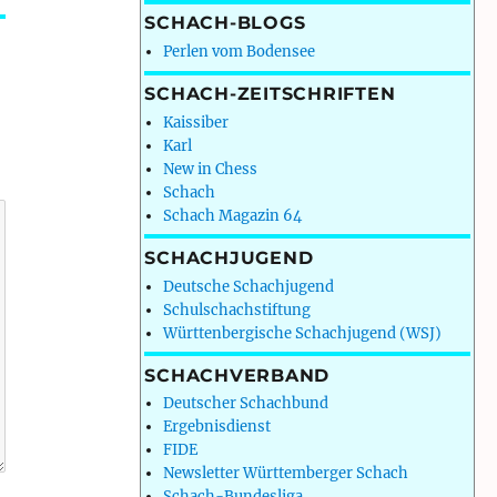
SCHACH-BLOGS
Perlen vom Bodensee
SCHACH-ZEITSCHRIFTEN
Kaissiber
Karl
New in Chess
Schach
Schach Magazin 64
SCHACHJUGEND
Deutsche Schachjugend
Schulschachstiftung
Württenbergische Schachjugend (WSJ)
SCHACHVERBAND
Deutscher Schachbund
Ergebnisdienst
FIDE
Newsletter Württemberger Schach
Schach-Bundesliga