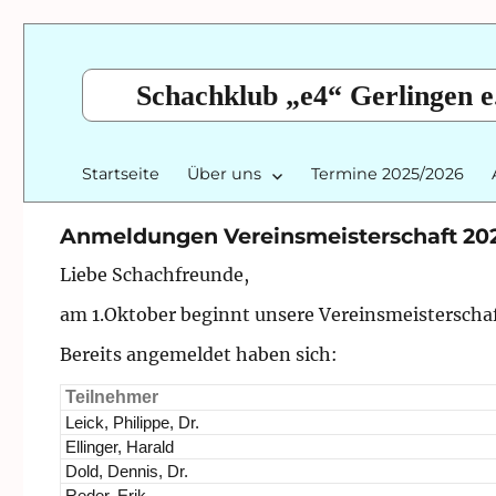
Schachklub „e4“ Gerlingen e
Startseite
Über uns
Termine 2025/2026
Anmeldungen Vereinsmeisterschaft 20
Liebe Schachfreunde,
am 1.Oktober beginnt unsere Vereinsmeisterscha
Bereits angemeldet haben sich:
Teilnehmer
Leick, Philippe, Dr.
Ellinger, Harald
Dold, Dennis, Dr.
Reder, Erik