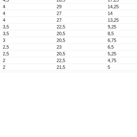
4
29
14,25
4
27
14
4
27
13,25
3,5
22,5
9,25
3,5
20,5
8,5
3
20,5
6,75
2,5
23
6,5
2,5
20,5
5,25
2
22,5
4,75
2
21,5
5