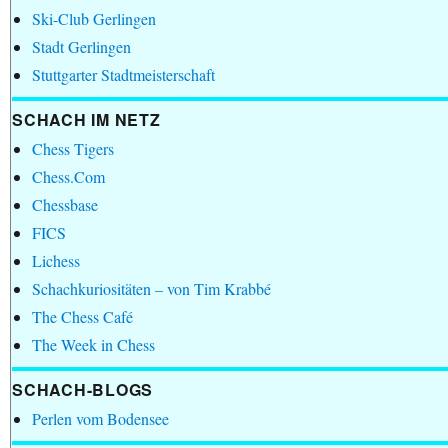
Ski-Club Gerlingen
Stadt Gerlingen
Stuttgarter Stadtmeisterschaft
SCHACH IM NETZ
Chess Tigers
Chess.Com
Chessbase
FICS
Lichess
Schachkuriositäten – von Tim Krabbé
The Chess Café
The Week in Chess
SCHACH-BLOGS
Perlen vom Bodensee