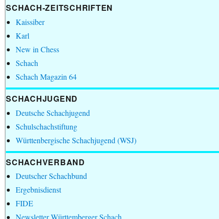
SCHACH-ZEITSCHRIFTEN
Kaissiber
Karl
New in Chess
Schach
Schach Magazin 64
SCHACHJUGEND
Deutsche Schachjugend
Schulschachstiftung
Württenbergische Schachjugend (WSJ)
SCHACHVERBAND
Deutscher Schachbund
Ergebnisdienst
FIDE
Newsletter Württemberger Schach