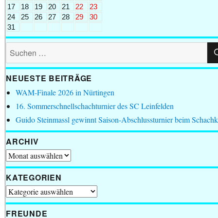
17
18
19
20
21
22
23
24
25
26
27
28
29
30
31
Suchen
nach:
NEUESTE BEITRÄGE
WAM-Finale 2026 in Nürtingen
16. Sommerschnellschachturnier des SC Leinfelden
Guido Steinmassl gewinnt Saison-Abschlussturnier beim Schachk
ARCHIV
Archiv
KATEGORIEN
Kategorien
FREUNDE