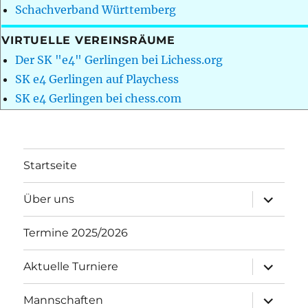
Schachverband Württemberg
VIRTUELLE VEREINSRÄUME
Der SK "e4" Gerlingen bei Lichess.org
SK e4 Gerlingen auf Playchess
SK e4 Gerlingen bei chess.com
Startseite
Unterme
Über uns
öffnen
Termine 2025/2026
Unterme
Aktuelle Turniere
öffnen
Unterme
Mannschaften
öffnen