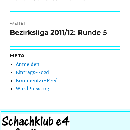
Beitrag:
WEITER
Bezirksliga 2011/12: Runde 5
Nächster
Beitrag:
META
Anmelden
Eintrags-Feed
Kommentar-Feed
WordPress.org