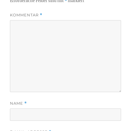
Erforderliche Felder sind mit
*
markiert
KOMMENTAR
*
NAME
*