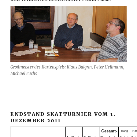
Großmeister des Kartenspiels: Klaus Bulgrin, Peter Heilmann,
Michael Fuchs
ENDSTAND SKATTURNIER VOM 1.
DEZEMBER 2011
Gesamt-
Rang
Ra