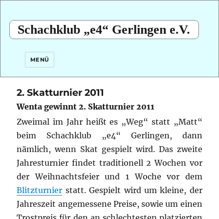
Schachklub „e4“ Gerlingen e.V.
MENÜ
2. Skatturnier 2011
Wenta gewinnt 2. Skatturnier 2011
Zweimal im Jahr heißt es „Weg“ statt „Matt“
beim Schachklub „e4“ Gerlingen, dann
nämlich, wenn Skat gespielt wird. Das zweite
Jahresturnier findet traditionell 2 Wochen vor
der Weihnachtsfeier und 1 Woche vor dem
Blitzturnier
statt. Gespielt wird um kleine, der
Jahreszeit angemessene Preise, sowie um einen
Trostpreis
für den an schlechtesten platzierten