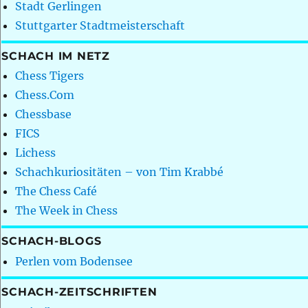
Stadt Gerlingen
Stuttgarter Stadtmeisterschaft
SCHACH IM NETZ
Chess Tigers
Chess.Com
Chessbase
FICS
Lichess
Schachkuriositäten – von Tim Krabbé
The Chess Café
The Week in Chess
SCHACH-BLOGS
Perlen vom Bodensee
SCHACH-ZEITSCHRIFTEN