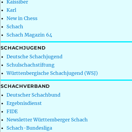
Kaissiber
Karl
New in Chess
Schach
Schach Magazin 64
SCHACHJUGEND
Deutsche Schachjugend
Schulschachstiftung
Württenbergische Schachjugend (WSJ)
SCHACHVERBAND
Deutscher Schachbund
Ergebnisdienst
FIDE
Newsletter Württemberger Schach
Schach-Bundesliga