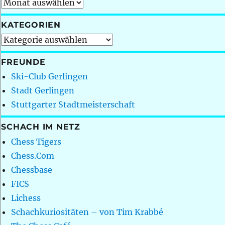
Archiv
KATEGORIEN
Kategorien
FREUNDE
Ski-Club Gerlingen
Stadt Gerlingen
Stuttgarter Stadtmeisterschaft
SCHACH IM NETZ
Chess Tigers
Chess.Com
Chessbase
FICS
Lichess
Schachkuriositäten – von Tim Krabbé