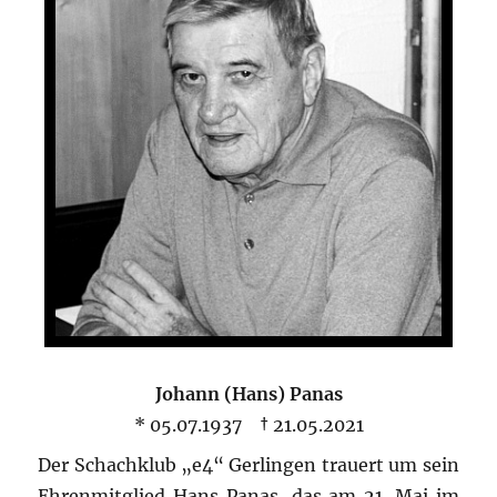
Johann (Hans) Panas
* 05.07.1937 † 21.05.2021
Der Schachklub „e4“ Gerlingen trauert um sein
Ehrenmitglied Hans Panas, das am 21. Mai im