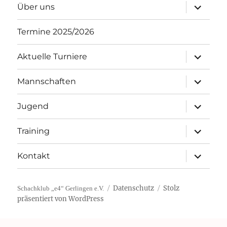
Unterme
Über uns
öffnen
Termine 2025/2026
Unterme
Aktuelle Turniere
öffnen
Unterme
Mannschaften
öffnen
Unterme
Jugend
öffnen
Unterme
Training
öffnen
Unterme
Kontakt
öffnen
Datenschutz
Stolz
Schachklub „e4“ Gerlingen e.V.
präsentiert von WordPress