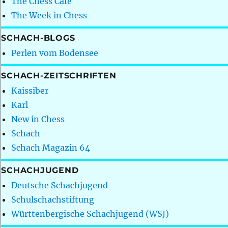
The Chess Café
The Week in Chess
SCHACH-BLOGS
Perlen vom Bodensee
SCHACH-ZEITSCHRIFTEN
Kaissiber
Karl
New in Chess
Schach
Schach Magazin 64
SCHACHJUGEND
Deutsche Schachjugend
Schulschachstiftung
Württenbergische Schachjugend (WSJ)