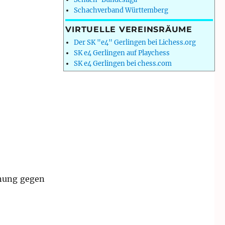
Schachverband Württemberg
VIRTUELLE VEREINSRÄUME
Der SK "e4" Gerlingen bei Lichess.org
SK e4 Gerlingen auf Playchess
SK e4 Gerlingen bei chess.com
gnung gegen