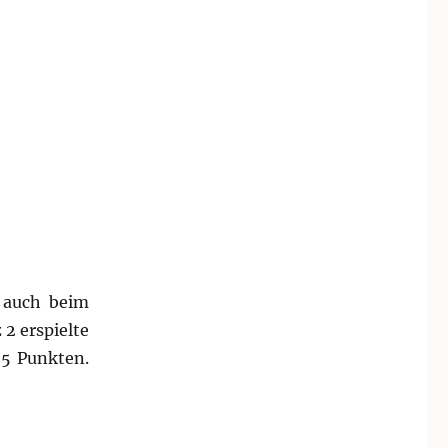
 auch beim
2 erspielte
,5 Punkten.