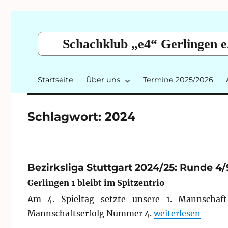
Schachklub „e4“ Gerlingen e
Startseite
Über uns
Termine 2025/2026
Schlagwort:
2024
Bezirksliga Stuttgart 2024/25: Runde 4/
Gerlingen 1 bleibt im Spitzentrio
Am 4. Spieltag setzte unsere 1. Mannschaf
„Bezirksliga Stut
Mannschaftserfolg Nummer 4.
weiterlesen