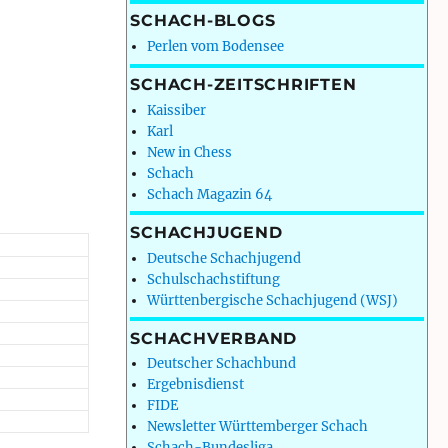
SCHACH-BLOGS
Perlen vom Bodensee
SCHACH-ZEITSCHRIFTEN
Kaissiber
Karl
New in Chess
Schach
Schach Magazin 64
SCHACHJUGEND
Deutsche Schachjugend
Schulschachstiftung
Württenbergische Schachjugend (WSJ)
SCHACHVERBAND
Deutscher Schachbund
Ergebnisdienst
FIDE
Newsletter Württemberger Schach
Schach-Bundesliga