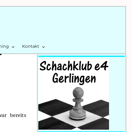
ining
Kontakt
ar bereits