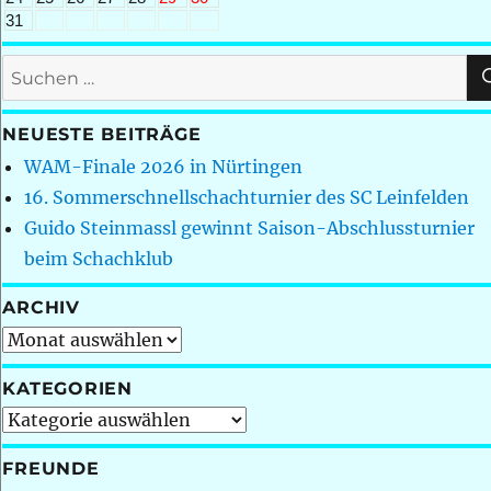
31
Suchen
nach:
NEUESTE BEITRÄGE
WAM-Finale 2026 in Nürtingen
16. Sommerschnellschachturnier des SC Leinfelden
Guido Steinmassl gewinnt Saison-Abschlussturnier
beim Schachklub
ARCHIV
Archiv
KATEGORIEN
Kategorien
FREUNDE