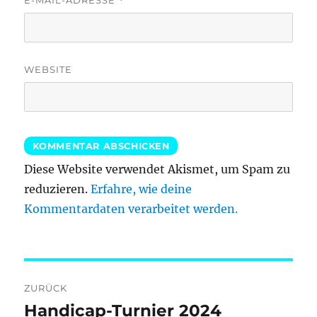
E-MAIL-ADRESSE
*
WEBSITE
Diese Website verwendet Akismet, um Spam zu
reduzieren.
Erfahre, wie deine
Kommentardaten verarbeitet werden.
Beitragsnavigation
ZURÜCK
Handicap-Turnier 2024
Vorheriger