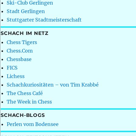
Ski-Club Gerlingen
Stadt Gerlingen
Stuttgarter Stadtmeisterschaft
SCHACH IM NETZ
Chess Tigers
Chess.Com
Chessbase
FICS
Lichess
Schachkuriositäten – von Tim Krabbé
The Chess Café
The Week in Chess
SCHACH-BLOGS
Perlen vom Bodensee