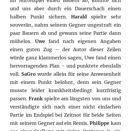
im Mittelspiel einen Bauern ab, konnte sich
und uns aber durch ein Dauerschach einen
halben Punkt sichern.
Harald
spielte sehr
souverän, nahm seinem Gegner ungestraft ein
paar Bauern ab und gewann seine Partie dann
mühelos.
Uwe
fand nach eigenen Angaben
einen guten Zug – der Autor dieser Zeilen
würde ganz klammerlos sagen, Uwe fand einen
hervorragenden Plan – und punktete ebenfalls
voll.
SaGro
wurde allein für seine Anwesenheit
mit einem Punkt belohnt, denn sein Gegner
musste leider krankheitsbedingt kurzfristig
passen.
Frank
spielte am längsten von uns und
verständigte sich nach einer nicht einfachen
Partie im Endspiel bei Zeitnot für beide Seiten
mit seinem Gegner auf ein Remis.
Philippe
kam