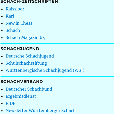
SCHACH-ZEITSCHRIFTEN
Kaissiber
Karl
New in Chess
Schach
Schach Magazin 64
SCHACHJUGEND
Deutsche Schachjugend
Schulschachstiftung
Württenbergische Schachjugend (WSJ)
SCHACHVERBAND
Deutscher Schachbund
Ergebnisdienst
FIDE
Newsletter Württemberger Schach