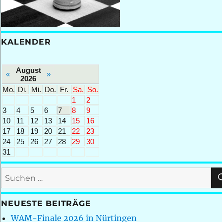
KALENDER
August
«
»
2026
Mo.
Di.
Mi.
Do.
Fr.
Sa.
So.
1
2
3
4
5
6
7
8
9
10
11
12
13
14
15
16
17
18
19
20
21
22
23
24
25
26
27
28
29
30
31
Suchen
nach:
NEUESTE BEITRÄGE
WAM-Finale 2026 in Nürtingen