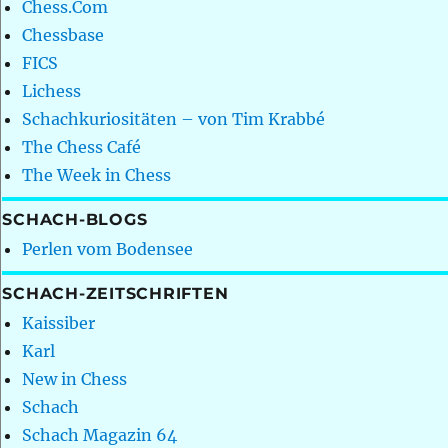
Chess.Com
Chessbase
FICS
Lichess
Schachkuriositäten – von Tim Krabbé
The Chess Café
The Week in Chess
SCHACH-BLOGS
Perlen vom Bodensee
SCHACH-ZEITSCHRIFTEN
Kaissiber
Karl
New in Chess
Schach
Schach Magazin 64