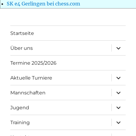
SK e4 Gerlingen bei chess.com
Startseite
Unterme
Über uns
öffnen
Termine 2025/2026
Unterme
Aktuelle Turniere
öffnen
Unterme
Mannschaften
öffnen
Unterme
Jugend
öffnen
Unterme
Training
öffnen
Unterme