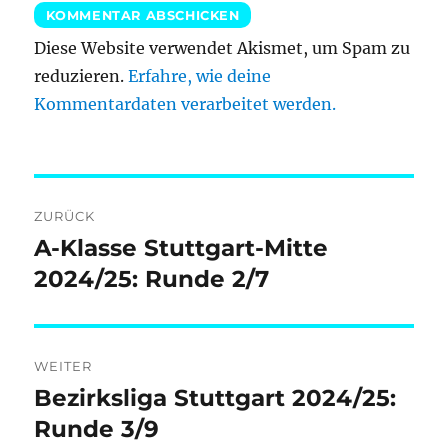
Diese Website verwendet Akismet, um Spam zu
reduzieren.
Erfahre, wie deine
Kommentardaten verarbeitet werden.
Beitragsnavigation
ZURÜCK
A-Klasse Stuttgart-Mitte
Vorheriger
Beitrag:
2024/25: Runde 2/7
WEITER
Bezirksliga Stuttgart 2024/25:
Nächster
Beitrag:
Runde 3/9