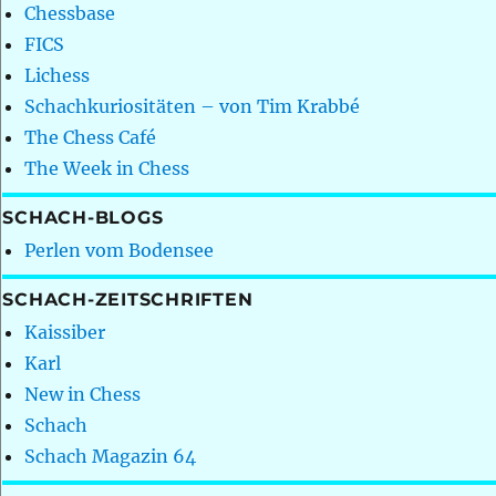
Chessbase
FICS
Lichess
Schachkuriositäten – von Tim Krabbé
The Chess Café
The Week in Chess
SCHACH-BLOGS
Perlen vom Bodensee
SCHACH-ZEITSCHRIFTEN
Kaissiber
Karl
New in Chess
Schach
Schach Magazin 64