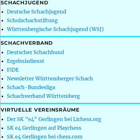
SCHACHJUGEND
Deutsche Schachjugend
Schulschachstiftung
Württenbergische Schachjugend (WSJ)
SCHACHVERBAND
Deutscher Schachbund
Ergebnisdienst
FIDE
Newsletter Württemberger Schach
Schach-Bundesliga
Schachverband Württemberg
VIRTUELLE VEREINSRÄUME
Der SK "e4" Gerlingen bei Lichess.org
SK e4 Gerlingen auf Playchess
SK e4 Gerlingen bei chess.com