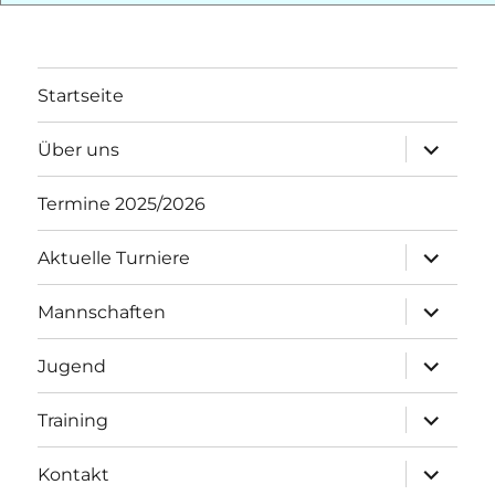
Startseite
Unterme
Über uns
öffnen
Termine 2025/2026
Unterme
Aktuelle Turniere
öffnen
Unterme
Mannschaften
öffnen
Unterme
Jugend
öffnen
Unterme
Training
öffnen
Unterme
Kontakt
öffnen