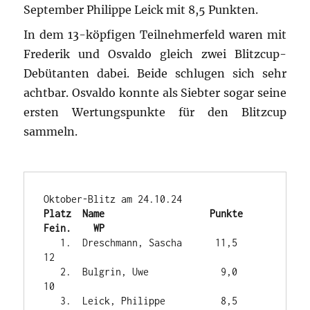
September Philippe Leick mit 8,5 Punkten.
In dem 13-köpfigen Teilnehmerfeld waren mit
Frederik und Osvaldo gleich zwei Blitzcup-
Debütanten dabei. Beide schlugen sich sehr
achtbar. Osvaldo konnte als Siebter sogar seine
ersten Wertungspunkte für den Blitzcup
sammeln.
Platz  Name                   Punkte   
Fein.    WP
   1.  Dreschmann, Sascha      11,5             
12

   2.  Bulgrin, Uwe             9,0             
10

   3.  Leick, Philippe          8,5    