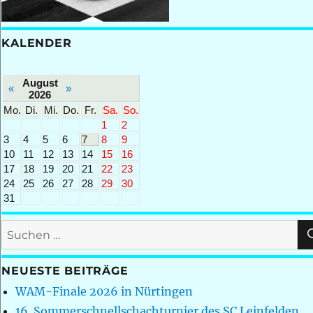
KALENDER
August
«
»
2026
Mo.
Di.
Mi.
Do.
Fr.
Sa.
So.
1
2
3
4
5
6
7
8
9
10
11
12
13
14
15
16
17
18
19
20
21
22
23
24
25
26
27
28
29
30
31
Suchen
nach:
NEUESTE BEITRÄGE
WAM-Finale 2026 in Nürtingen
16. Sommerschnellschachturnier des SC Leinfelden