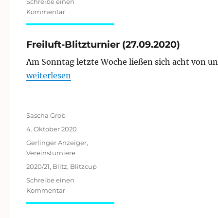
Schreibe einen
zu
Kommentar
2.
Online-
Blitz
Freiluft-Blitzturnier (27.09.2020)
2020
Am Sonntag letzte Woche ließen sich acht von u
„Freiluft-Blitzturnier (27.09.2020)“
weiterlesen
Autor
Sascha Grob
Veröffentlicht
4. Oktober 2020
am
Kategorien
Gerlinger Anzeiger
,
Vereinsturniere
Schlagwörter
2020/21
,
Blitz
,
Blitzcup
Schreibe einen
zu
Kommentar
Freiluft-
Blitzturnier