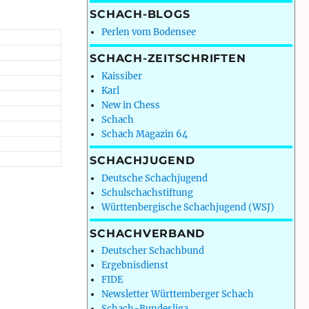
SCHACH-BLOGS
Perlen vom Bodensee
SCHACH-ZEITSCHRIFTEN
Kaissiber
Karl
New in Chess
Schach
Schach Magazin 64
SCHACHJUGEND
Deutsche Schachjugend
Schulschachstiftung
Württenbergische Schachjugend (WSJ)
SCHACHVERBAND
Deutscher Schachbund
Ergebnisdienst
FIDE
Newsletter Württemberger Schach
Schach-Bundesliga