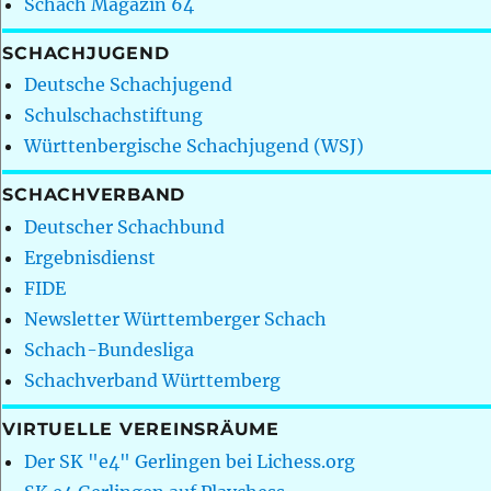
Schach Magazin 64
SCHACHJUGEND
Deutsche Schachjugend
Schulschachstiftung
Württenbergische Schachjugend (WSJ)
SCHACHVERBAND
Deutscher Schachbund
Ergebnisdienst
FIDE
Newsletter Württemberger Schach
Schach-Bundesliga
Schachverband Württemberg
VIRTUELLE VEREINSRÄUME
Der SK "e4" Gerlingen bei Lichess.org