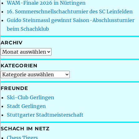
WAM-Finale 2026 in Nürtingen
16. Sommerschnellschachturnier des SC Leinfelden
Guido Steinmassl gewinnt Saison-Abschlussturnier
beim Schachklub
ARCHIV
Archiv
KATEGORIEN
Kategorien
FREUNDE
Ski-Club Gerlingen
Stadt Gerlingen
Stuttgarter Stadtmeisterschaft
SCHACH IM NETZ
Chess Tigers