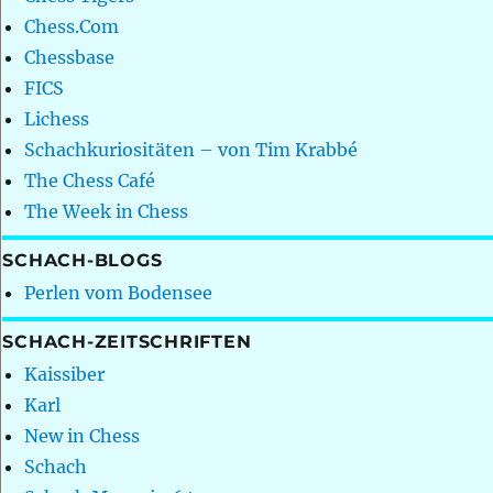
Chess.Com
Chessbase
FICS
Lichess
Schachkuriositäten – von Tim Krabbé
The Chess Café
The Week in Chess
SCHACH-BLOGS
Perlen vom Bodensee
SCHACH-ZEITSCHRIFTEN
Kaissiber
Karl
New in Chess
Schach