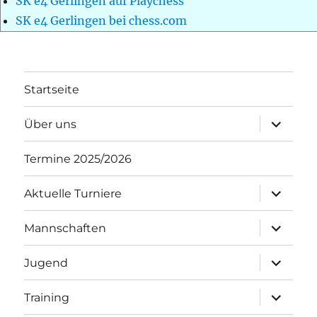
SK e4 Gerlingen auf Playchess
SK e4 Gerlingen bei chess.com
Startseite
Unterme
Über uns
öffnen
Termine 2025/2026
Unterme
Aktuelle Turniere
öffnen
Unterme
Mannschaften
öffnen
Unterme
Jugend
öffnen
Unterme
Training
öffnen