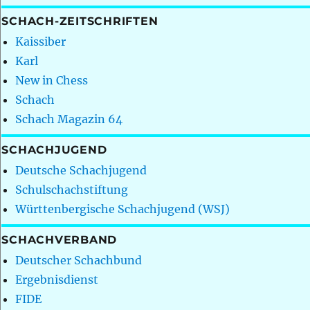
SCHACH-ZEITSCHRIFTEN
Kaissiber
Karl
New in Chess
Schach
Schach Magazin 64
SCHACHJUGEND
Deutsche Schachjugend
Schulschachstiftung
Württenbergische Schachjugend (WSJ)
SCHACHVERBAND
Deutscher Schachbund
Ergebnisdienst
FIDE