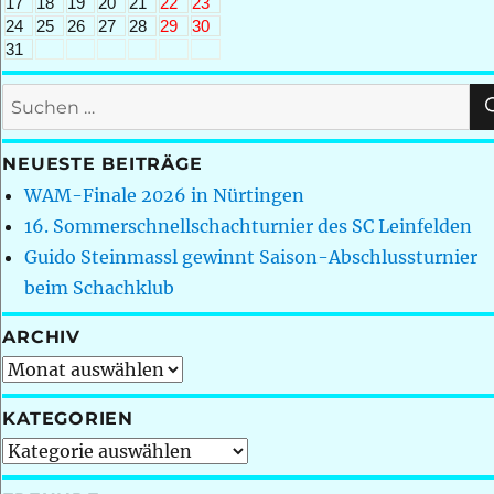
17
18
19
20
21
22
23
24
25
26
27
28
29
30
31
Suchen
nach:
NEUESTE BEITRÄGE
WAM-Finale 2026 in Nürtingen
16. Sommerschnellschachturnier des SC Leinfelden
Guido Steinmassl gewinnt Saison-Abschlussturnier
beim Schachklub
ARCHIV
Archiv
KATEGORIEN
Kategorien