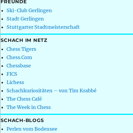
FREUNDE
Ski-Club Gerlingen
Stadt Gerlingen
Stuttgarter Stadtmeisterschaft
SCHACH IM NETZ
Chess Tigers
Chess.Com
Chessbase
FICS
Lichess
Schachkuriositäten – von Tim Krabbé
The Chess Café
The Week in Chess
SCHACH-BLOGS
Perlen vom Bodensee