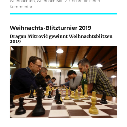
Weihnachten
,
Weihnachtsblitz
Schreibe einen
zu
Kommentar
Weihnachtsblitz
2022
Weihnachts-Blitzturnier 2019
Dragan Mitrović gewinnt Weihnachtsblitzen
2019