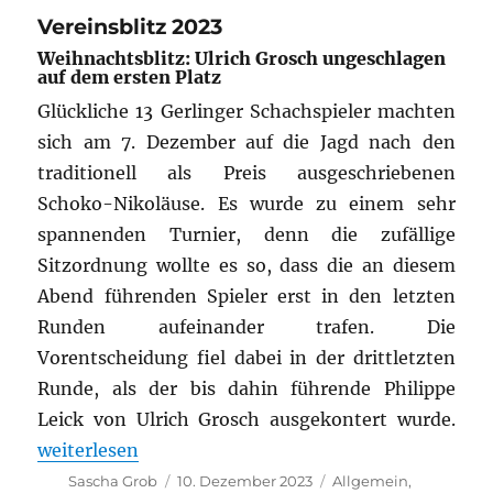
Vereinsblitz 2023
Weihnachtsblitz: Ulrich Grosch ungeschlagen
auf dem ersten Platz
Glückliche 13 Gerlinger Schachspieler machten
sich am 7. Dezember auf die Jagd nach den
traditionell als Preis ausgeschriebenen
Schoko-Nikoläuse. Es wurde zu einem sehr
spannenden Turnier, denn die zufällige
Sitzordnung wollte es so, dass die an diesem
Abend führenden Spieler erst in den letzten
Runden aufeinander trafen. Die
Vorentscheidung fiel dabei in der drittletzten
Runde, als der bis dahin führende Philippe
Leick von Ulrich Grosch ausgekontert wurde.
„Vereinsblitz 2023“
weiterlesen
Autor
Veröffentlicht
Kategorien
Sascha Grob
10. Dezember 2023
Allgemein
,