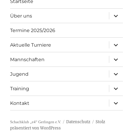
Startseite
Unterme
Über uns
öffnen
Termine 2025/2026
Unterme
Aktuelle Turniere
öffnen
Unterme
Mannschaften
öffnen
Unterme
Jugend
öffnen
Unterme
Training
öffnen
Unterme
Kontakt
öffnen
Datenschutz
Stolz
Schachklub „e4“ Gerlingen e.V.
präsentiert von WordPress