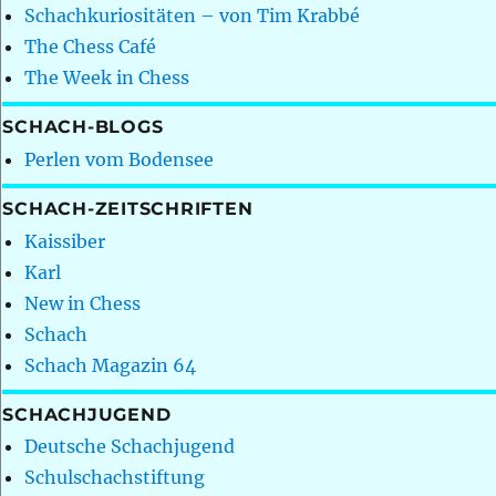
Schachkuriositäten – von Tim Krabbé
The Chess Café
The Week in Chess
SCHACH-BLOGS
Perlen vom Bodensee
SCHACH-ZEITSCHRIFTEN
Kaissiber
Karl
New in Chess
Schach
Schach Magazin 64
SCHACHJUGEND
Deutsche Schachjugend
Schulschachstiftung