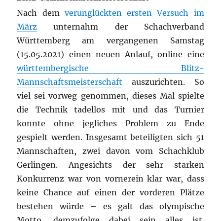
Nach dem
verunglückten ersten Versuch im
März
unternahm der Schachverband
Württemberg am vergangenen Samstag
(15.05.2021) einen neuen Anlauf, online eine
württembergische Blitz-
Mannschaftsmeisterschaft
auszurichten. So
viel sei vorweg genommen, dieses Mal spielte
die Technik tadellos mit und das Turnier
konnte ohne jegliches Problem zu Ende
gespielt werden. Insgesamt beteiligten sich 51
Mannschaften, zwei davon vom Schachklub
Gerlingen. Angesichts der sehr starken
Konkurrenz war von vornerein klar war, dass
keine Chance auf einen der vorderen Plätze
bestehen würde – es galt das olympische
Motto, demzufolge dabei sein alles ist.