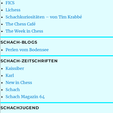
FICS
Lichess
Schachkuriositäten – von Tim Krabbé
The Chess Café
The Week in Chess
SCHACH-BLOGS
Perlen vom Bodensee
SCHACH-ZEITSCHRIFTEN
Kaissiber
Karl
New in Chess
Schach
Schach Magazin 64
SCHACHJUGEND