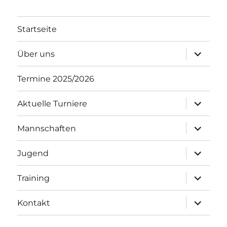
Startseite
Unterme
Über uns
öffnen
Termine 2025/2026
Unterme
Aktuelle Turniere
öffnen
Unterme
Mannschaften
öffnen
Unterme
Jugend
öffnen
Unterme
Training
öffnen
Unterme
Kontakt
öffnen