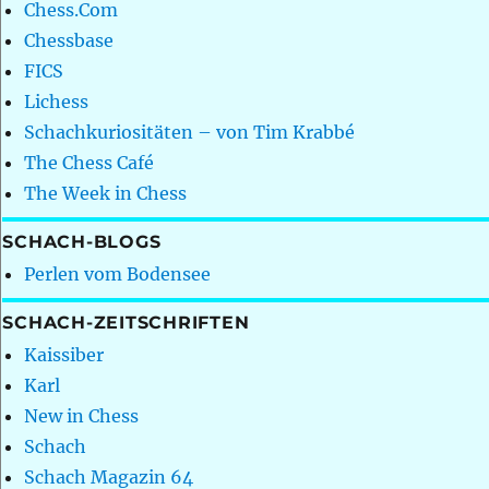
Chess.Com
Chessbase
FICS
Lichess
Schachkuriositäten – von Tim Krabbé
The Chess Café
The Week in Chess
SCHACH-BLOGS
Perlen vom Bodensee
SCHACH-ZEITSCHRIFTEN
Kaissiber
Karl
New in Chess
Schach
Schach Magazin 64