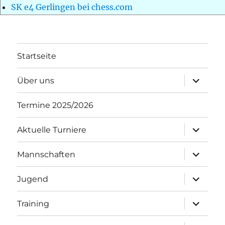
SK e4 Gerlingen bei chess.com
Startseite
Unterme
Über uns
öffnen
Termine 2025/2026
Unterme
Aktuelle Turniere
öffnen
Unterme
Mannschaften
öffnen
Unterme
Jugend
öffnen
Unterme
Training
öffnen