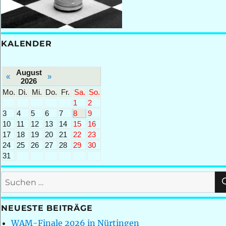
KALENDER
August
«
»
2026
Mo.
Di.
Mi.
Do.
Fr.
Sa.
So.
1
2
3
4
5
6
7
8
9
10
11
12
13
14
15
16
17
18
19
20
21
22
23
24
25
26
27
28
29
30
31
Suchen
nach:
NEUESTE BEITRÄGE
WAM-Finale 2026 in Nürtingen