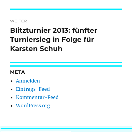
Beitrag:
WEITER
Blitzturnier 2013: fünfter
Nächster
Beitrag:
Turniersieg in Folge für
Karsten Schuh
META
Anmelden
Eintrags-Feed
Kommentar-Feed
WordPress.org