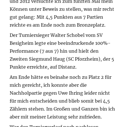
und 2012 versuchte ich zum fünften Mal mein
Können unter Beweis zu stellen, was mir recht
gut gelang: Mit 4,5 Punkten aus 7 Partien
reichte es am Ende noch zum Bronzeplatz.
Der Turniersieger Walter Schobel vom SV
Besigheim legte eine beeindruckende 100%-
Performance (7 aus 7) hin und hielt den
Zweiten Siegmund Haug (SC Pforzheim), der 5
Punkte erreichte, auf Distanz.
Am Ende hätte es beinahe noch zu Platz 2 für
mich gereicht, ich konnte aber die
Nachholpartie gegen Uwe Ihring leider nicht
für mich entscheiden und blieb somit bei 4,5
Zählern stehen. Im Großen und Ganzen bin ich
aber mit meiner Leistung sehr zufrieden.