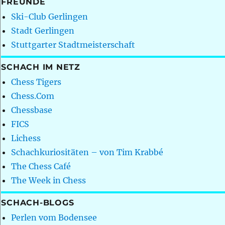
FREUNDE
Ski-Club Gerlingen
Stadt Gerlingen
Stuttgarter Stadtmeisterschaft
SCHACH IM NETZ
Chess Tigers
Chess.Com
Chessbase
FICS
Lichess
Schachkuriositäten – von Tim Krabbé
The Chess Café
The Week in Chess
SCHACH-BLOGS
Perlen vom Bodensee