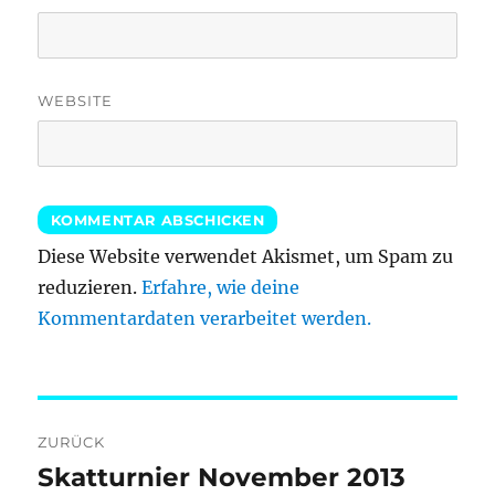
WEBSITE
Diese Website verwendet Akismet, um Spam zu
reduzieren.
Erfahre, wie deine
Kommentardaten verarbeitet werden.
Beitragsnavigation
ZURÜCK
Skatturnier November 2013
Vorheriger