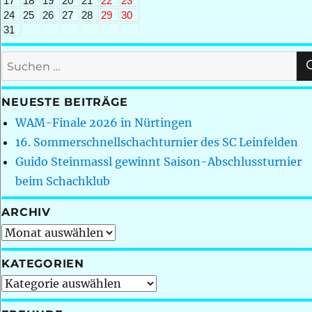
17
18
19
20
21
22
23
24
25
26
27
28
29
30
31
Suchen
nach:
NEUESTE BEITRÄGE
WAM-Finale 2026 in Nürtingen
16. Sommerschnellschachturnier des SC Leinfelden
Guido Steinmassl gewinnt Saison-Abschlussturnier
beim Schachklub
ARCHIV
Archiv
KATEGORIEN
Kategorien