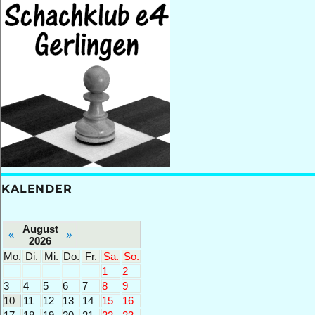
KALENDER
August
«
»
2026
Mo.
Di.
Mi.
Do.
Fr.
Sa.
So.
1
2
3
4
5
6
7
8
9
10
11
12
13
14
15
16