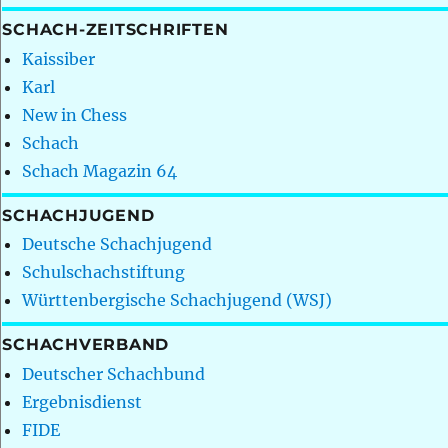
SCHACH-ZEITSCHRIFTEN
Kaissiber
Karl
New in Chess
Schach
Schach Magazin 64
SCHACHJUGEND
Deutsche Schachjugend
Schulschachstiftung
Württenbergische Schachjugend (WSJ)
SCHACHVERBAND
Deutscher Schachbund
Ergebnisdienst
FIDE