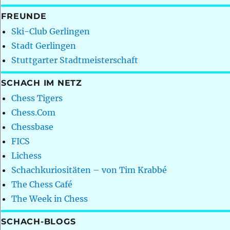
FREUNDE
Ski-Club Gerlingen
Stadt Gerlingen
Stuttgarter Stadtmeisterschaft
SCHACH IM NETZ
Chess Tigers
Chess.Com
Chessbase
FICS
Lichess
Schachkuriositäten – von Tim Krabbé
The Chess Café
The Week in Chess
SCHACH-BLOGS