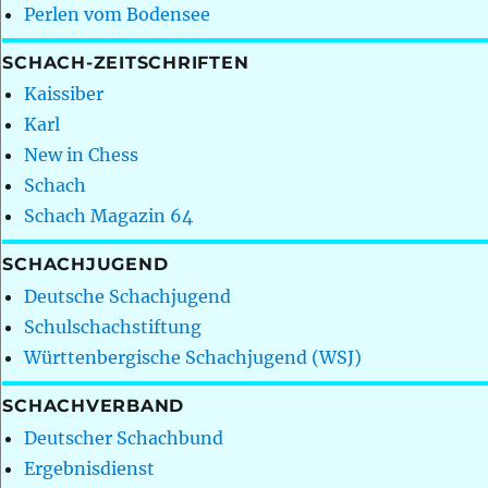
Perlen vom Bodensee
SCHACH-ZEITSCHRIFTEN
Kaissiber
Karl
New in Chess
Schach
Schach Magazin 64
SCHACHJUGEND
Deutsche Schachjugend
Schulschachstiftung
Württenbergische Schachjugend (WSJ)
SCHACHVERBAND
Deutscher Schachbund
Ergebnisdienst