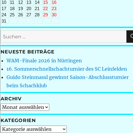
10
11
12
13
14
15
16
17
18
19
20
21
22
23
24
25
26
27
28
29
30
31
Suchen
nach:
NEUESTE BEITRÄGE
WAM-Finale 2026 in Nürtingen
16. Sommerschnellschachturnier des SC Leinfelden
Guido Steinmassl gewinnt Saison-Abschlussturnier
beim Schachklub
ARCHIV
Archiv
KATEGORIEN
Kategorien