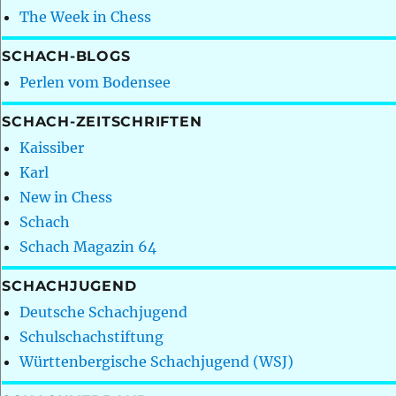
The Week in Chess
SCHACH-BLOGS
Perlen vom Bodensee
SCHACH-ZEITSCHRIFTEN
Kaissiber
Karl
New in Chess
Schach
Schach Magazin 64
SCHACHJUGEND
Deutsche Schachjugend
Schulschachstiftung
Württenbergische Schachjugend (WSJ)