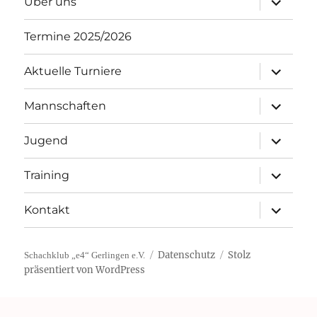
Über uns
öffnen
Termine 2025/2026
Unterme
Aktuelle Turniere
öffnen
Unterme
Mannschaften
öffnen
Unterme
Jugend
öffnen
Unterme
Training
öffnen
Unterme
Kontakt
öffnen
Datenschutz
Stolz
Schachklub „e4“ Gerlingen e.V.
präsentiert von WordPress