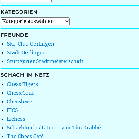
KATEGORIEN
Kategorien
FREUNDE
Ski-Club Gerlingen
Stadt Gerlingen
Stuttgarter Stadtmeisterschaft
SCHACH IM NETZ
Chess Tigers
Chess.Com
Chessbase
FICS
Lichess
Schachkuriositäten – von Tim Krabbé
The Chess Café