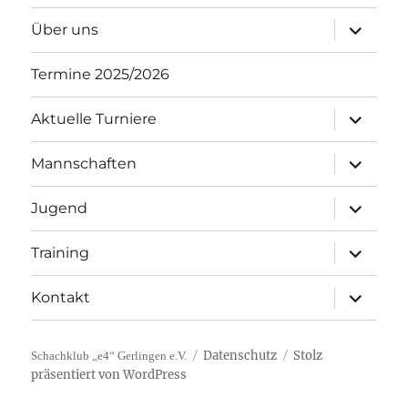
Unterme
Über uns
öffnen
Termine 2025/2026
Unterme
Aktuelle Turniere
öffnen
Unterme
Mannschaften
öffnen
Unterme
Jugend
öffnen
Unterme
Training
öffnen
Unterme
Kontakt
öffnen
Datenschutz
Stolz
Schachklub „e4“ Gerlingen e.V.
präsentiert von WordPress