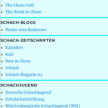
The Chess Café
The Week in Chess
SCHACH-BLOGS
Perlen vom Bodensee
SCHACH-ZEITSCHRIFTEN
Kaissiber
Karl
New in Chess
Schach
Schach Magazin 64
SCHACHJUGEND
Deutsche Schachjugend
Schulschachstiftung
Württenbergische Schachjugend (WSJ)