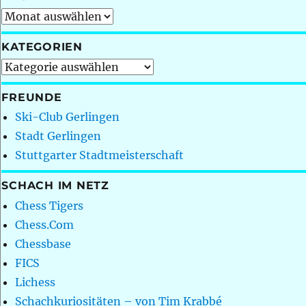
Archiv
KATEGORIEN
Kategorien
FREUNDE
Ski-Club Gerlingen
Stadt Gerlingen
Stuttgarter Stadtmeisterschaft
SCHACH IM NETZ
Chess Tigers
Chess.Com
Chessbase
FICS
Lichess
Schachkuriositäten – von Tim Krabbé