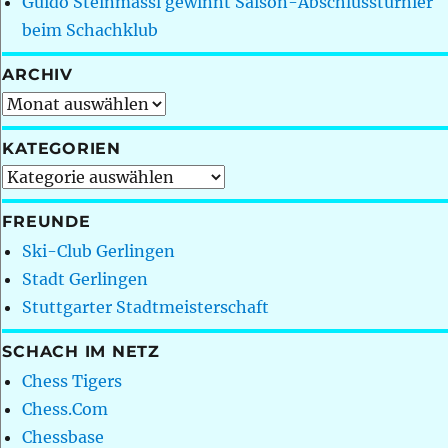
Guido Steinmassl gewinnt Saison-Abschlussturnier
beim Schachklub
ARCHIV
Archiv
KATEGORIEN
Kategorien
FREUNDE
Ski-Club Gerlingen
Stadt Gerlingen
Stuttgarter Stadtmeisterschaft
SCHACH IM NETZ
Chess Tigers
Chess.Com
Chessbase