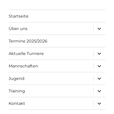
Startseite
Unterme
Über uns
öffnen
Termine 2025/2026
Unterme
Aktuelle Turniere
öffnen
Unterme
Mannschaften
öffnen
Unterme
Jugend
öffnen
Unterme
Training
öffnen
Unterme
Kontakt
öffnen