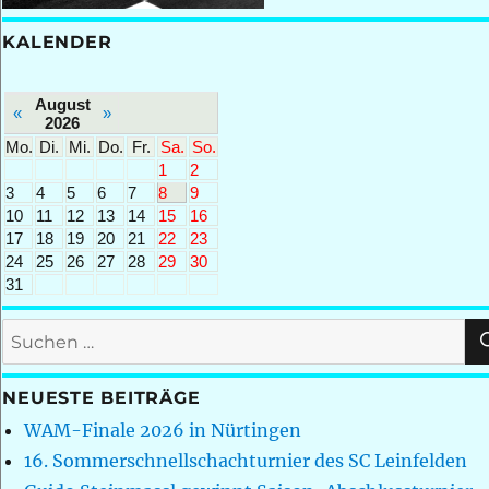
KALENDER
August
«
»
2026
Mo.
Di.
Mi.
Do.
Fr.
Sa.
So.
1
2
3
4
5
6
7
8
9
10
11
12
13
14
15
16
17
18
19
20
21
22
23
24
25
26
27
28
29
30
31
Suchen
nach:
NEUESTE BEITRÄGE
WAM-Finale 2026 in Nürtingen
16. Sommerschnellschachturnier des SC Leinfelden