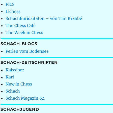
FICS
Lichess
Schachkuriositäten – von Tim Krabbé
The Chess Café
The Week in Chess
SCHACH-BLOGS
Perlen vom Bodensee
SCHACH-ZEITSCHRIFTEN
Kaissiber
Karl
New in Chess
Schach
Schach Magazin 64
SCHACHJUGEND